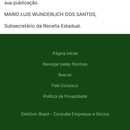
sua publicação.
MARIO LUIS WUNDERLICH DOS SANTOS,
Subsecretário da Receita Estadual.
Página Inicial
Navegar pelas Normas
Buscar
Fale Conosco
Política de Privacidade
Diretório Brasil - Consulte Empresas e Sócios