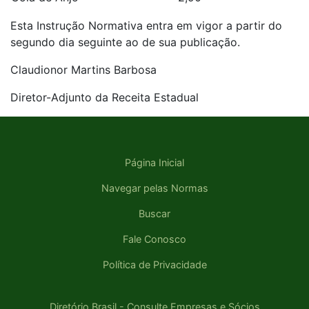
Esta Instrução Normativa entra em vigor a partir do
segundo dia seguinte ao de sua publicação.
Claudionor Martins Barbosa
Diretor-Adjunto da Receita Estadual
Página Inicial
Navegar pelas Normas
Buscar
Fale Conosco
Política de Privacidade
Diretório Brasil - Consulte Empresas e Sócios