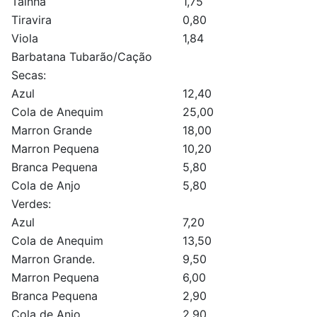
Tainha
1,75
Tiravira
0,80
Viola
1,84
Barbatana Tubarão/Cação
Secas:
Azul
12,40
Cola de Anequim
25,00
Marron Grande
18,00
Marron Pequena
10,20
Branca Pequena
5,80
Cola de Anjo
5,80
Verdes:
Azul
7,20
Cola de Anequim
13,50
Marron Grande.
9,50
Marron Pequena
6,00
Branca Pequena
2,90
Cola de Anjo
2,90