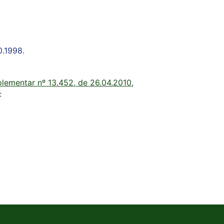
0.1998.
lementar nº 13.452, de 26.04.2010
,
: