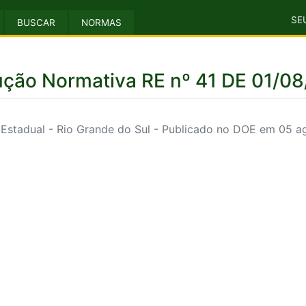
SE
BUSCAR
NORMAS
ução Normativa RE nº 41 DE 01/0
Estadual - Rio Grande do Sul - Publicado no DOE em 05 a