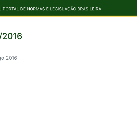
U PORTAL DE NORMAS E LEGISLAÇÃO BRASILEIRA
8/2016
go 2016