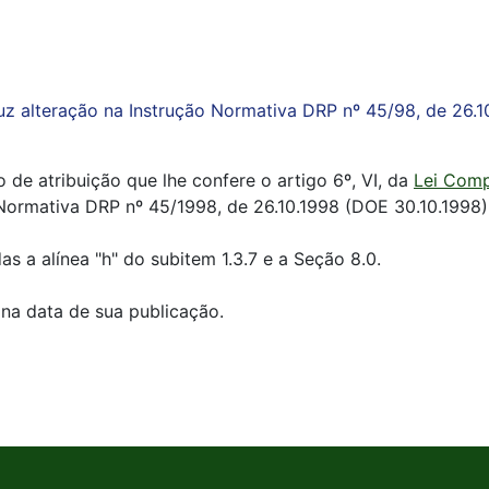
uz alteração na Instrução Normativa DRP nº 45/98, de 26.1
 de atribuição que lhe confere o artigo 6º, VI, da
Lei Comp
 Normativa DRP nº 45/1998, de 26.10.1998 (DOE 30.10.1998)
as a alínea "h" do subitem 1.3.7 e a Seção 8.0.
 na data de sua publicação.