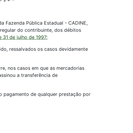
 da Fazenda Pública Estadual - CADINE,
egular do contribuinte, dos débitos
e 31 de julho de 1997
;
dido, ressalvados os casos devidamente
ivre, nos casos em que as mercadorias
ssinou a transferência de
 o pagamento de qualquer prestação por