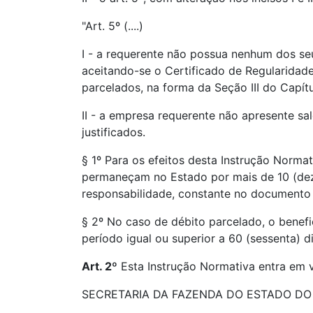
"Art. 5º (....)
I - a requerente não possua nenhum dos se
aceitando-se o Certificado de Regularidade
parcelados, na forma da Seção III do Capítu
II - a empresa requerente não apresente sa
justificados.
§ 1º Para os efeitos desta Instrução Norma
permaneçam no Estado por mais de 10 (dez) 
responsabilidade, constante no documento
§ 2º No caso de débito parcelado, o benef
período igual ou superior a 60 (sessenta) di
Art. 2º
Esta Instrução Normativa entra em v
SECRETARIA DA FAZENDA DO ESTADO DO C