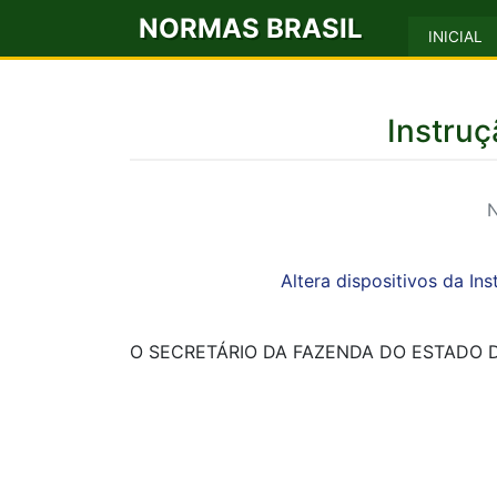
NORMAS BRASIL
INICIAL
Instru
N
Altera dispositivos da I
O SECRETÁRIO DA FAZENDA DO ESTADO DO C