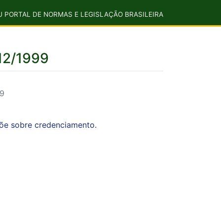
U PORTAL DE NORMAS E LEGISLAÇÃO BRASILEIRA
12/1999
99
põe sobre credenciamento.