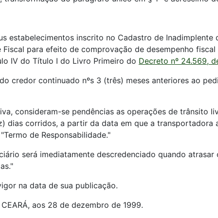
us estabelecimentos inscrito no Cadastro de Inadimplente
 Fiscal para efeito de comprovação de desempenho fiscal r
lo IV do Título I do Livro Primeiro do
Decreto nº 24.569, d
ldo credor continuado nºs 3 (três) meses anteriores ao pe
tiva, consideram-se pendências as operações de trânsito l
dias corridos, a partir da data em que a transportadora a
 "Termo de Responsabilidade."
iciário será imediatamente descredenciado quando atrasar
as."
igor na data de sua publicação.
EARÁ, aos 28 de dezembro de 1999.