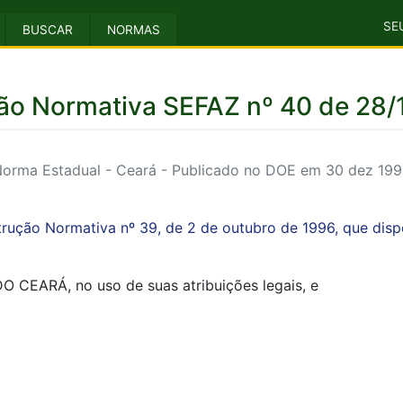
SE
BUSCAR
NORMAS
ção Normativa SEFAZ nº 40 de 28/
orma Estadual - Ceará - Publicado no DOE em 30 dez 19
nstrução Normativa nº 39, de 2 de outubro de 1996, que dis
EARÁ, no uso de suas atribuições legais, e