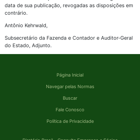
data de sua publicação, revogadas as disposições em
contrário.
Antônio Kehrwald,
Subsecretário da Fazenda e Contador e Auditor-Geral
do Estado, Adjunto.
Página Inicial
Navegar pelas Normas
Buscar
Fale Conosco
Política de Privacidade