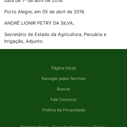
data de 1º de abril de 2018.
Porto Alegre, em 05 de abril de 2018.
ANDRÉ LIONIR PETRY DA SILVA,
Secretário de Estado da Agricultura, Pecuária e
Irrigação, Adjunto.
Página Inicial
Navegar pelas Normas
Buscar
Fale Conosco
Política de Privacidade