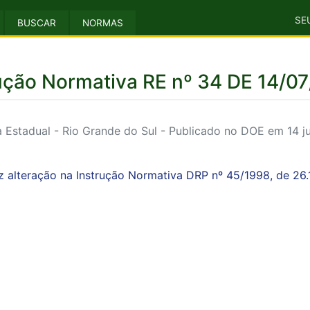
SE
BUSCAR
NORMAS
ução Normativa RE nº 34 DE 14/0
Estadual - Rio Grande do Sul - Publicado no DOE em 14 ju
z alteração na Instrução Normativa DRP nº 45/1998, de 26.