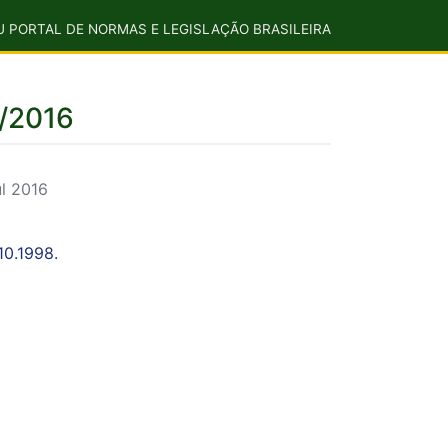
U PORTAL DE NORMAS E LEGISLAÇÃO BRASILEIRA
7/2016
l 2016
10.1998.