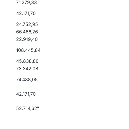
71.279,33
42.171,70
24.752,95
66.466,26
22.919,40
108.445,84
45.838,80
73.342,08
74.488,05
42.171,70
52.714,62"