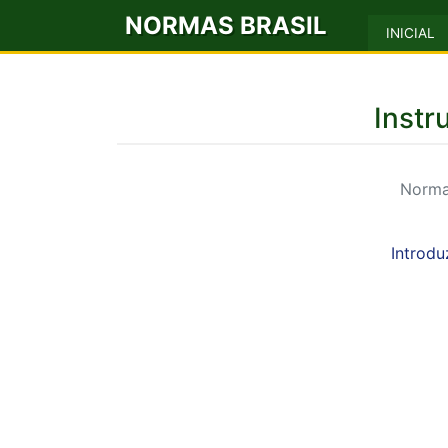
NORMAS BRASIL
INICIAL
Instr
Norma 
Introdu