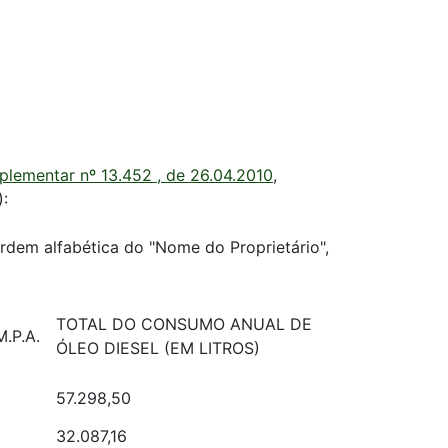
plementar nº 13.452 , de 26.04.2010
,
):
rdem alfabética do "Nome do Proprietário",
TOTAL DO CONSUMO ANUAL DE
.P.A.
ÓLEO DIESEL (EM LITROS)
57.298,50
32.087,16