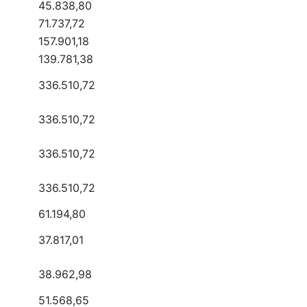
45.838,80
71.737,72
157.901,18
139.781,38
336.510,72
336.510,72
336.510,72
336.510,72
61.194,80
37.817,01
38.962,98
51.568,65