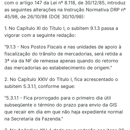
com o artigo 147 da Lei nº 8.118, de 30/12/85, introduz
as seguintes alterações na Instrução Normativa DRP nº
45/98, de 26/10/98 (DOE 30/10/98):
1. No Capítulo XI do Título I, o subitem 9.1.3 passa a
vigorar com a seguinte redação:
"9.1.3 - Nos Postos Fiscais e nas unidades de apoio à
fiscalização do trânsito de mercadorias, será retida a
3ª via da NF de remessa apenas quando do retorno
das mercadorias ao estabelecimento de origem."
2. No Capítulo XXIV do Título I, fica acrescentado o
subitem 5.3.1.1, conforme segue:
"5.3.1.1 - Fica prorrogado para o primeiro dia útil
subseqüente o término do prazo para envio da GIS
que recair em dia em que não haja expediente normal
na Secretaria da Fazenda."