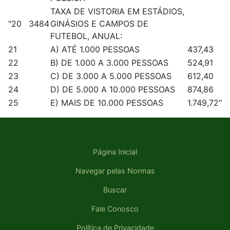
TAXA DE VISTORIA EM ESTÁDIOS,
"20
3484
GINÁSIOS E CAMPOS DE
FUTEBOL, ANUAL:
21
A) ATÉ 1.000 PESSOAS
437,43
22
B) DE 1.000 A 3.000 PESSOAS
524,91
23
C) DE 3.000 A 5.000 PESSOAS
612,40
24
D) DE 5.000 A 10.000 PESSOAS
874,86
25
E) MAIS DE 10.000 PESSOAS
1.749,72"
Página Inicial
Navegar pelas Normas
Buscar
Fale Conosco
Política de Privacidade