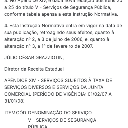
3. No Apêndice XIV, é dada nova redação aos itens 20
a 25 do título V - Serviços de Segurança Pública,
conforme tabela apensa a esta Instrução Normativa.
4. Esta Instrução Normativa entra em vigor na data de
sua publicação, retroagindo seus efeitos, quanto à
alteração nº 2, a 3 de julho de 2006, e, quanto à
alteração nº 3, a 1º de fevereiro de 2007.
JÚLIO CÉSAR GRAZZIOTIN,
Diretor da Receita Estadual
APÊNDICE XIV - SERVIÇOS SUJEITOS À TAXA DE
SERVIÇOS DIVERSOS E SERVIÇOS DA JUNTA
COMERCIAL (PERÍODO DE VIGÊNCIA: 01/02/07 A
31/01/08)
ITEM
CÓD.
DENOMINAÇÃO DO SERVIÇO
V - SERVIÇOS DE SEGURANÇA
PÚBLICA