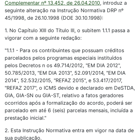
Complementar nº 13.452, de 26.04.2010
, introduz a
seguinte alteração na Instrução Normativa DRP nº
45/1998, de 26.10.1998 (DOE 30.10.1998):
1. No Capítulo XIII do Título III, o subitem 1.1.1 passa a
vigorar com a seguinte redação:
"1.1.1 - Para os contribuintes que possuam créditos
parcelados pelos programas especiais instituídos
pelos Decretos n os 49.714/2012, "EM DIA 2012",
50.785/2013, "EM DIA 2013", 52.091/2014, "EM DIA
2014", 52.532/2015, "REFAZ 2015", e 53.417/2017,
"REFAZ 2017", o ICMS devido e declarado em DeSTDA,
GIA, GIA-SN ou GIA-ST, relativo a fatos geradores
ocorridos após a formalização do acordo, poderá ser
parcelado em até 6 (seis) parcelas mensais, incluída a
prestação inicial."
2. Esta Instrução Normativa entra em vigor na data de
sua publicação.