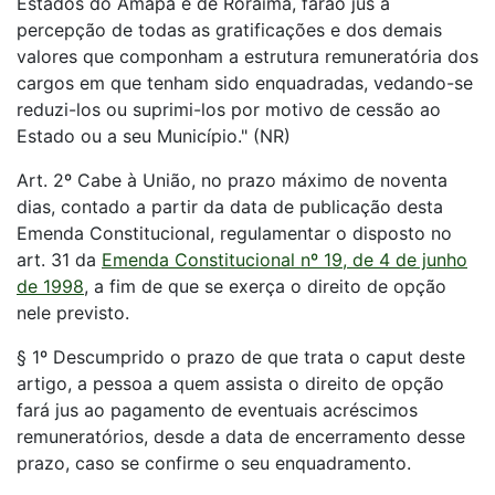
Estados do Amapá e de Roraima, farão jus à
percepção de todas as gratificações e dos demais
valores que componham a estrutura remuneratória dos
cargos em que tenham sido enquadradas, vedando-se
reduzi-los ou suprimi-los por motivo de cessão ao
Estado ou a seu Município." (NR)
Art. 2º Cabe à União, no prazo máximo de noventa
dias, contado a partir da data de publicação desta
Emenda Constitucional, regulamentar o disposto no
art. 31 da
Emenda Constitucional nº 19, de 4 de junho
de 1998
, a fim de que se exerça o direito de opção
nele previsto.
§ 1º Descumprido o prazo de que trata o caput deste
artigo, a pessoa a quem assista o direito de opção
fará jus ao pagamento de eventuais acréscimos
remuneratórios, desde a data de encerramento desse
prazo, caso se confirme o seu enquadramento.