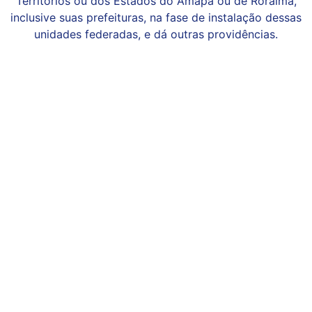
Territórios ou dos Estados do Amapá ou de Roraima,
inclusive suas prefeituras, na fase de instalação dessas
unidades federadas, e dá outras providências.