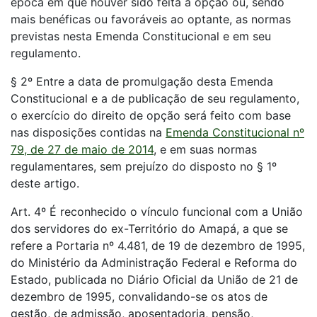
época em que houver sido feita a opção ou, sendo
mais benéficas ou favoráveis ao optante, as normas
previstas nesta Emenda Constitucional e em seu
regulamento.
§ 2º Entre a data de promulgação desta Emenda
Constitucional e a de publicação de seu regulamento,
o exercício do direito de opção será feito com base
nas disposições contidas na
Emenda Constitucional nº
79, de 27 de maio de 2014
, e em suas normas
regulamentares, sem prejuízo do disposto no § 1º
deste artigo.
Art. 4º É reconhecido o vínculo funcional com a União
dos servidores do ex-Território do Amapá, a que se
refere a Portaria nº 4.481, de 19 de dezembro de 1995,
do Ministério da Administração Federal e Reforma do
Estado, publicada no Diário Oficial da União de 21 de
dezembro de 1995, convalidando-se os atos de
gestão, de admissão, aposentadoria, pensão,