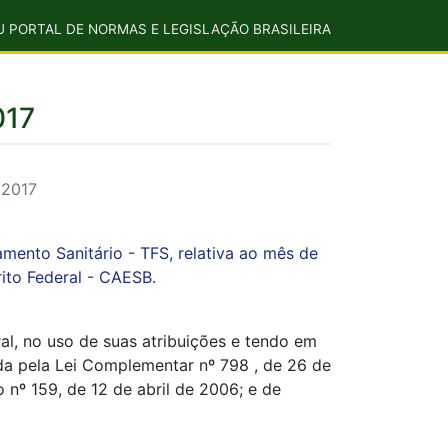
U PORTAL DE NORMAS E LEGISLAÇÃO BRASILEIRA
017
 2017
mento Sanitário - TFS, relativa ao mês de
ito Federal - CAESB.
al, no uso de suas atribuições e tendo em
ada pela Lei Complementar nº 798 , de 26 de
 nº 159, de 12 de abril de 2006; e de