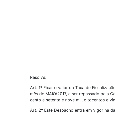
Resolve:
Art. 1º Fixar o valor da Taxa de Fiscaliza
mês de MAIO/2017, a ser repassado pela Co
cento e setenta e nove mil, oitocentos e vi
Art. 2º Este Despacho entra em vigor na da