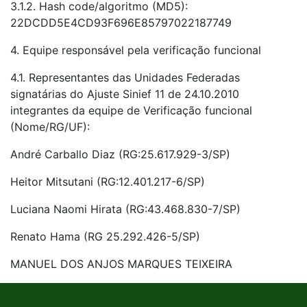
3.1.2. Hash code/algoritmo (MD5):
22DCDD5E4CD93F696E85797022187749
4. Equipe responsável pela verificação funcional
4.1. Representantes das Unidades Federadas
signatárias do Ajuste Sinief 11 de 24.10.2010
integrantes da equipe de Verificação funcional
(Nome/RG/UF):
André Carballo Diaz (RG:25.617.929-3/SP)
Heitor Mitsutani (RG:12.401.217-6/SP)
Luciana Naomi Hirata (RG:43.468.830-7/SP)
Renato Hama (RG 25.292.426-5/SP)
MANUEL DOS ANJOS MARQUES TEIXEIRA