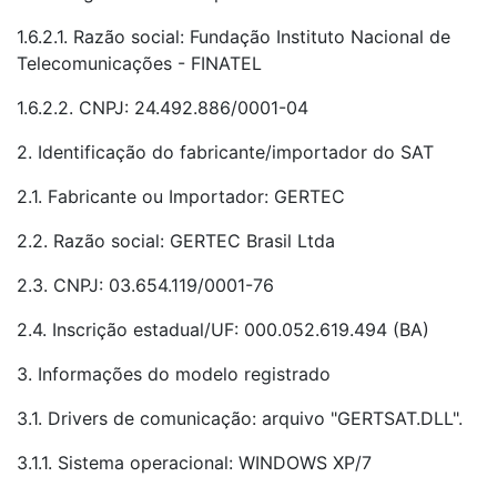
1.6.2.1. Razão social: Fundação Instituto Nacional de
Telecomunicações - FINATEL
1.6.2.2. CNPJ: 24.492.886/0001-04
2. Identificação do fabricante/importador do SAT
2.1. Fabricante ou Importador: GERTEC
2.2. Razão social: GERTEC Brasil Ltda
2.3. CNPJ: 03.654.119/0001-76
2.4. Inscrição estadual/UF: 000.052.619.494 (BA)
3. Informações do modelo registrado
3.1. Drivers de comunicação: arquivo "GERTSAT.DLL".
3.1.1. Sistema operacional: WINDOWS XP/7