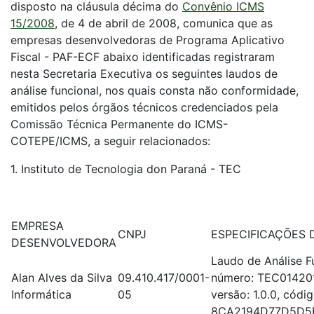
disposto na cláusula décima do
Convênio ICMS
15/2008
, de 4 de abril de 2008, comunica que as
empresas desenvolvedoras de Programa Aplicativo
Fiscal - PAF-ECF abaixo identificadas registraram
nesta Secretaria Executiva os seguintes laudos de
análise funcional, nos quais consta não conformidade,
emitidos pelos órgãos técnicos credenciados pela
Comissão Técnica Permanente do ICMS-
COTEPE/ICMS, a seguir relacionados:
1. Instituto de Tecnologia don Paraná - TEC
EMPRESA
CNPJ
ESPECIFICAÇÕES
DESENVOLVEDORA
Laudo de Análise F
Alan Alves da Silva
09.410.417/0001-
número: TEC014201
Informática
05
versão: 1.0.0, códi
8CA2194D77D5D5