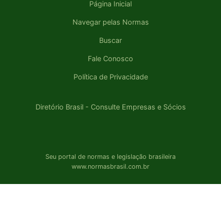
Página Inicial
Navegar pelas Normas
Buscar
Fale Conosco
Política de Privacidade
Diretório Brasil - Consulte Empresas e Sócios
Seu portal de normas e legislação brasileira
www.normasbrasil.com.br