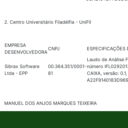
2. Centro Universitário Filadélfia - UniFil
EMPRESA
CNPJ
ESPECIFICAÇÕES
DESENVOLVEDORA
Laudo de Análise 
Sibrax Software
00.364.351/0001-
número IFL02920
Ltda - EPP
81
CAIXA, versão: 0.1
A22F9140183D96
MANUEL DOS ANJOS MARQUES TEIXEIRA