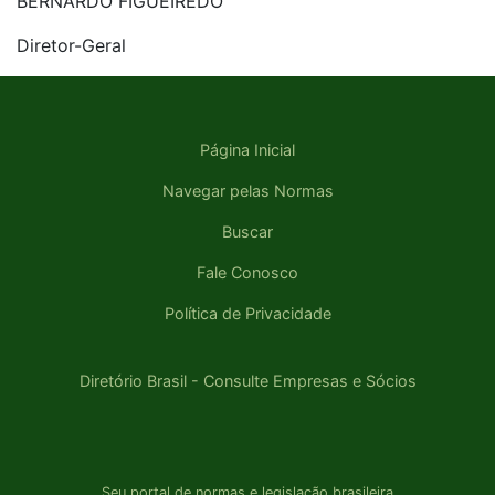
BERNARDO FIGUEIREDO
Diretor-Geral
Página Inicial
Navegar pelas Normas
Buscar
Fale Conosco
Política de Privacidade
Diretório Brasil - Consulte Empresas e Sócios
Seu portal de normas e legislação brasileira