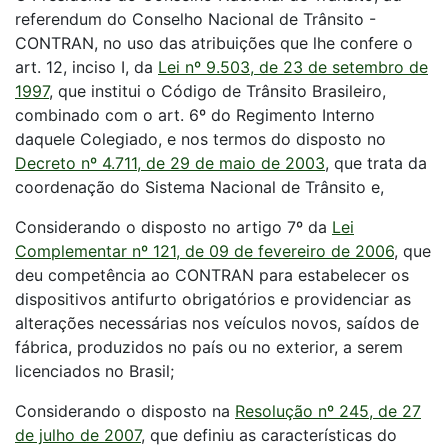
referendum do Conselho Nacional de Trânsito -
CONTRAN, no uso das atribuições que lhe confere o
art. 12, inciso I, da
Lei nº 9.503, de 23 de setembro de
1997
, que institui o Código de Trânsito Brasileiro,
combinado com o art. 6º do Regimento Interno
daquele Colegiado, e nos termos do disposto no
Decreto nº 4.711, de 29 de maio de 2003
, que trata da
coordenação do Sistema Nacional de Trânsito e,
Considerando o disposto no artigo 7º da
Lei
Complementar nº 121, de 09 de fevereiro de 2006
, que
deu competência ao CONTRAN para estabelecer os
dispositivos antifurto obrigatórios e providenciar as
alterações necessárias nos veículos novos, saídos de
fábrica, produzidos no país ou no exterior, a serem
licenciados no Brasil;
Considerando o disposto na
Resolução nº 245, de 27
de julho de 2007
, que definiu as características do