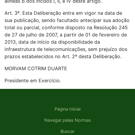
alíneas b dos incisos I, II, e IV deste artigo.
Art. 3º. Esta Deliberação entra em vigor na data de
sua publicação, sendo facultado antecipar sua adoção
total ou parcial, conforme disposto na Resolução 245
de 27 de julho de 2007, a partir de 01 de fevereiro de
2013, data de início da disponibilidade da
infraestrutura de telecomunicações, sem prejuízo dos
prazos estabelecidos no Art. 2º desta Deliberação.
MORVAM COTRIM DUARTE
Presidente em Exercício.
Página Inicial
Navegar pelas Normas
Buscar