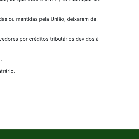
ídas ou mantidas pela União, deixarem de
vedores por créditos tributários devidos à
.
trário.