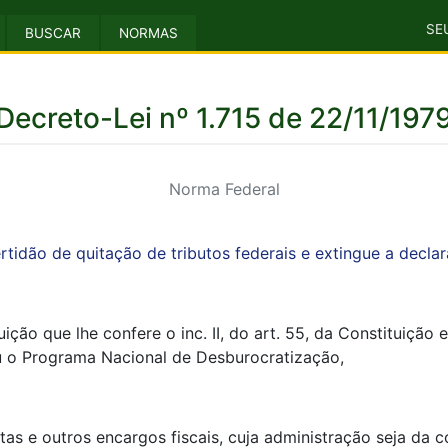
SE
BUSCAR
NORMAS
Decreto-Lei nº 1.715 de 22/11/197
Norma Federal
rtidão de quitação de tributos federais e extingue a decla
ição que lhe confere o inc. II, do art. 55, da Constituição
uiu o Programa Nacional de Desburocratização,
tas e outros encargos fiscais, cuja administração seja da 