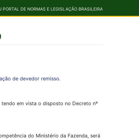
U PORTAL DE NORMAS E LEGISLAÇÃO BRASILEIRA
9
ração de devedor remisso.
 e tendo em vista o disposto no Decreto nº
competência do Ministério da Fazenda, será