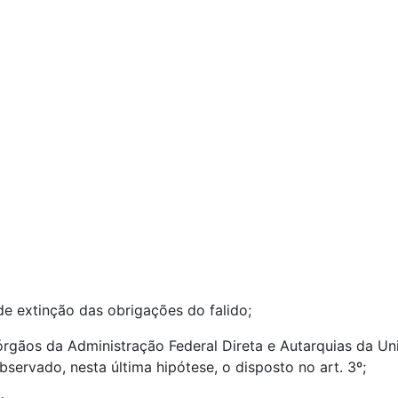
e extinção das obrigações do falido;
órgãos da Administração Federal Direta e Autarquias da Un
servado, nesta última hipótese, o disposto no art. 3º;