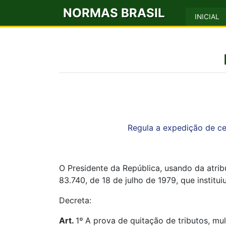
NORMAS BRASIL
INICIAL
Regula a expedição de ce
O Presidente da República, usando da atribu
83.740, de 18 de julho de 1979, que instit
Decreta:
Art.
1
º
A prova de quitação de tributos, mul