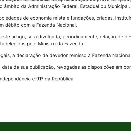
no âmbito da Administração Federal, Estadual ou Municipal.
ociedades de economia mista e fundações, criadas, institu
m débito com a Fazenda Nacional.
neste artigo, será divulgada, periodicamente, relação de de
tabelecidas pelo Ministro da Fazenda.
 legais, a declaração de devedor remisso à Fazenda Nacional
a data de sua publicação, revogadas as disposições em con
Independência e 91º da República.