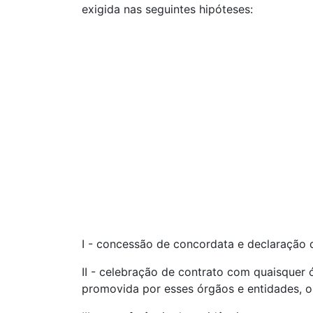
exigida nas seguintes hipóteses:
I - concessão de concordata e declaração d
II - celebração de contrato com quaisquer 
promovida por esses órgãos e entidades, ob