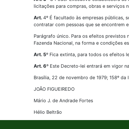
licitações para compras, obras e serviços 
Art.
4
º
É facultado às empresas públicas, s
contratar com pessoas que se encontrem e
Parágrafo único. Para os efeitos previstos 
Fazenda Nacional, na forma e condições es
Art. 5º
Fica extinta, para todos os efeitos
Art. 6º
Este Decreto-lei entrará em vigor n
Brasília, 22 de novembro de 1979; 158º da 
JOÃO FIGUEIREDO
Mário J. de Andrade Fortes
Hélio Beltrão