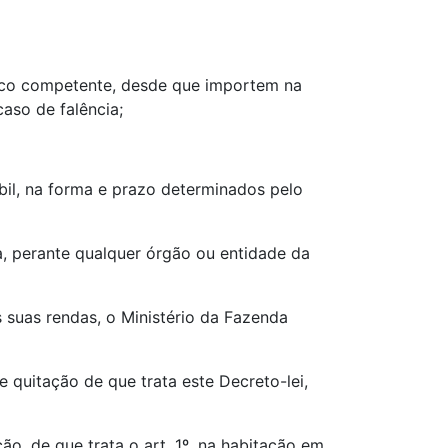
blico competente, desde que importem na
aso de falência;
bil, na forma e prazo determinados pelo
na, perante qualquer órgão ou entidade da
s suas rendas, o Ministério da Fazenda
e quitação de que trata este Decreto-lei,
o, de que trata o art. 1º, na habitação em