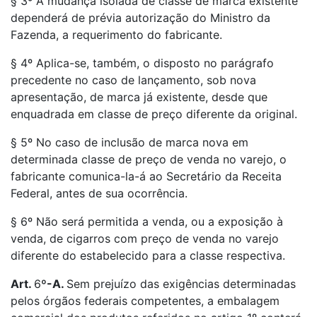
§ 3º A mudança isolada de classe de marca existente
dependerá de prévia autorização do Ministro da
Fazenda, a requerimento do fabricante.
§ 4º Aplica-se, também, o disposto no parágrafo
precedente no caso de lançamento, sob nova
apresentação, de marca já existente, desde que
enquadrada em classe de preço diferente da original.
§ 5º No caso de inclusão de marca nova em
determinada classe de preço de venda no varejo, o
fabricante comunica-la-á ao Secretário da Receita
Federal, antes de sua ocorrência.
§ 6º Não será permitida a venda, ou a exposição à
venda, de cigarros com preço de venda no varejo
diferente do estabelecido para a classe respectiva.
Art.
6
º-A.
Sem prejuízo das exigências determinadas
pelos órgãos federais competentes, a embalagem