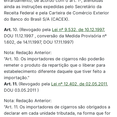
enfardamento, de acordo com o art. 1º, atendidas
ainda as instruções expedidas pelo Secretário da
Receita Federal e pela Carteira de Comércio Exterior
do Banco do Brasil S/A (CACEX).
Art.
10. (Revogado pela
Lei nº 9.532, de 10.12.1997
,
DOU 11.12.1997 , conversão da Medida Provisória nº
1.602, de 14.11.1997, DOU 17.11.1997)
Nota: Redação Anterior:
"Art. 10. Os importadores de cigarros não poderão
remeter o produto da repartição que o liberar para
estabelecimento diferente daquele que tiver feito a
importação."
Art. 11.
(Revogado pela
Lei nº 12.402, de 02.05.2011
,
DOU 03.05.2011 )
Nota: Redação Anterior:
"Art. 11. Os importadores de cigarros são obrigados a
declarar em cada unidade tributada, na forma que for