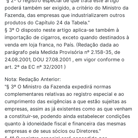
"§ 2º O registro especial de que trata este artigo
poderá também ser exigido, a critério do Ministro da
Fazenda, das empresas que industrializarem outros
produtos do Capítulo 24 da Tabela."
§ 3º O disposto neste artigo aplica-se também à
importação de cigarros, exceto quando destinados à
venda em loja franca, no País. (Redação dada ao
parágrafo pela Medida Provisória nº 2.158-35, de
24.08.2001, DOU 27.08.2001 , em vigor conforme o
art. 2º da EC nº 32/2001 )
Nota: Redação Anterior:
"§ 3º O Ministro da Fazenda expedirá normas
complementares relativas ao registro especial e ao
cumprimento das exigências a que estão sujeitas as
empresas, assim as já existentes como as que venham
a constituir-se, podendo ainda estabelecer condições
quanto à idoneidade fiscal e financeira das mesmas
empresas e de seus sócios ou Diretores."