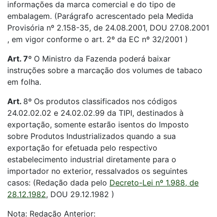
informações da marca comercial e do tipo de
embalagem. (Parágrafo acrescentado pela Medida
Provisória nº 2.158-35, de 24.08.2001, DOU 27.08.2001
, em vigor conforme o art. 2º da EC nº 32/2001 )
Art. 7º
O Ministro da Fazenda poderá baixar
instruções sobre a marcação dos volumes de tabaco
em folha.
Art.
8
º
Os produtos classificados nos códigos
24.02.02.02 e 24.02.02.99 da TIPI, destinados à
exportação, somente estarão isentos do Imposto
sobre Produtos Industrializados quando a sua
exportação for efetuada pelo respectivo
estabelecimento industrial diretamente para o
importador no exterior, ressalvados os seguintes
casos: (Redação dada pelo
Decreto-Lei nº 1.988, de
28.12.1982
, DOU 29.12.1982 )
Nota: Redação Anterior: