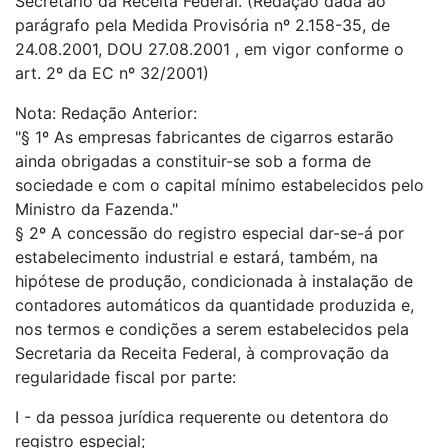
Secretário da Receita Federal. (Redação dada ao
parágrafo pela Medida Provisória nº 2.158-35, de
24.08.2001, DOU 27.08.2001 , em vigor conforme o
art. 2º da EC nº 32/2001)
Nota: Redação Anterior:
"§ 1º As empresas fabricantes de cigarros estarão
ainda obrigadas a constituir-se sob a forma de
sociedade e com o capital mínimo estabelecidos pelo
Ministro da Fazenda."
§ 2º A concessão do registro especial dar-se-á por
estabelecimento industrial e estará, também, na
hipótese de produção, condicionada à instalação de
contadores automáticos da quantidade produzida e,
nos termos e condições a serem estabelecidos pela
Secretaria da Receita Federal, à comprovação da
regularidade fiscal por parte:
I - da pessoa jurídica requerente ou detentora do
registro especial;