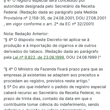
§ 4º O registro especial será concedido por
autoridade designada pelo Secretário da Receita
Federal. (Redação dada ao parágrafo pela Medida
Provisória nº 2.158-35, de 24.08.2001, DOU 27.08.2001
, em vigor conforme o art. 2º da EC nº 32/2001)
Nota: Redação Anterior:
"§ 4º O disposto neste Decreto-lei aplica-se à
produção e à importação de cigarros e de outros
derivados do tabaco. (Redação dada ao parágrafo
pela
Lei nº 9.822, de 23.08.1999
, DOU 24.08.1999 )"
"§ 4º O Ministro da Fazenda fixará prazo para que as
empresas já existentes se adaptem aos preceitos e
procedam ao registro, previstos neste artigo."
§ 5º Do ato que indeferir o pedido de registro especial
caberá recurso ao Secretário da Receita Federal, no
prazo de trinta dias, contado da data em que o
contribuinte tomar ciência do indeferimento, sendo