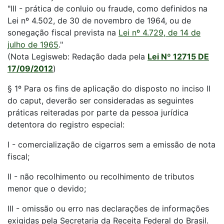
"III - prática de conluio ou fraude, como definidos na
Lei nº 4.502, de 30 de novembro de 1964, ou de
sonegação fiscal prevista na
Lei nº 4.729, de 14 de
julho de 1965
."
(Nota Legisweb: Redação dada pela
Lei Nº 12715 DE
17/09/2012
)
§ 1º Para os fins de aplicação do disposto no inciso II
do caput, deverão ser consideradas as seguintes
práticas reiteradas por parte da pessoa jurídica
detentora do registro especial:
I - comercialização de cigarros sem a emissão de nota
fiscal;
II - não recolhimento ou recolhimento de tributos
menor que o devido;
III - omissão ou erro nas declarações de informações
exigidas pela Secretaria da Receita Federal do Brasil.