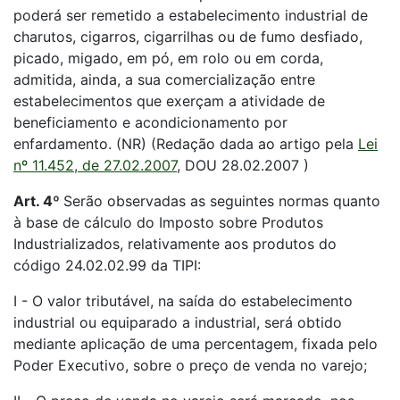
poderá ser remetido a estabelecimento industrial de
charutos, cigarros, cigarrilhas ou de fumo desfiado,
picado, migado, em pó, em rolo ou em corda,
admitida, ainda, a sua comercialização entre
estabelecimentos que exerçam a atividade de
beneficiamento e acondicionamento por
enfardamento. (NR) (Redação dada ao artigo pela
Lei
nº 11.452, de 27.02.2007
, DOU 28.02.2007 )
Art. 4º
Serão observadas as seguintes normas quanto
à base de cálculo do Imposto sobre Produtos
Industrializados, relativamente aos produtos do
código 24.02.02.99 da TIPI:
I - O valor tributável, na saída do estabelecimento
industrial ou equiparado a industrial, será obtido
mediante aplicação de uma percentagem, fixada pelo
Poder Executivo, sobre o preço de venda no varejo;