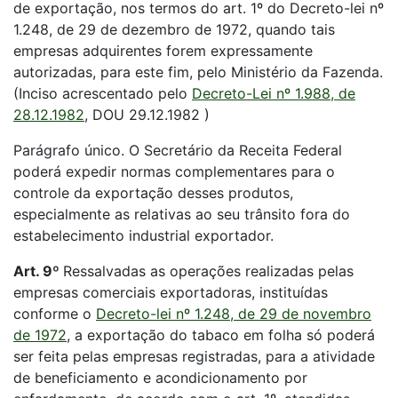
de exportação, nos termos do art. 1º do Decreto-lei nº
1.248, de 29 de dezembro de 1972, quando tais
empresas adquirentes forem expressamente
autorizadas, para este fim, pelo Ministério da Fazenda.
(Inciso acrescentado pelo
Decreto-Lei nº 1.988, de
28.12.1982
, DOU 29.12.1982 )
Parágrafo único. O Secretário da Receita Federal
poderá expedir normas complementares para o
controle da exportação desses produtos,
especialmente as relativas ao seu trânsito fora do
estabelecimento industrial exportador.
Art. 9º
Ressalvadas as operações realizadas pelas
empresas comerciais exportadoras, instituídas
conforme o
Decreto-lei nº 1.248, de 29 de novembro
de 1972
, a exportação do tabaco em folha só poderá
ser feita pelas empresas registradas, para a atividade
de beneficiamento e acondicionamento por