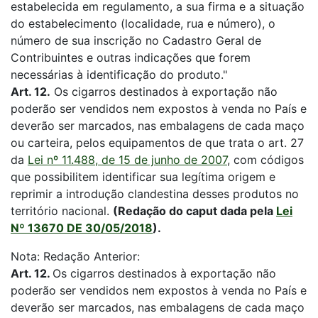
estabelecida em regulamento, a sua firma e a situação
do estabelecimento (localidade, rua e número), o
número de sua inscrição no Cadastro Geral de
Contribuintes e outras indicações que forem
necessárias à identificação do produto."
Art. 12.
Os cigarros destinados à exportação não
poderão ser vendidos nem expostos à venda no País e
deverão ser marcados, nas embalagens de cada maço
ou carteira, pelos equipamentos de que trata o art. 27
da
Lei nº 11.488, de 15 de junho de 2007
, com códigos
que possibilitem identificar sua legítima origem e
reprimir a introdução clandestina desses produtos no
território nacional.
(Redação do caput dada pela
Lei
Nº 13670 DE 30/05/2018
).
Nota: Redação Anterior:
Art. 12.
Os cigarros destinados à exportação não
poderão ser vendidos nem expostos à venda no País e
deverão ser marcados, nas embalagens de cada maço