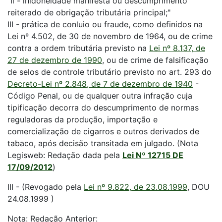
"Il - inidoneidade manifesta ou descumprimento
reiterado de obrigação tributária principal;"
III - prática de conluio ou fraude, como definidos na
Lei nº 4.502, de 30 de novembro de 1964, ou de crime
contra a ordem tributária previsto na
Lei nº 8.137, de
27 de dezembro de 1990
, ou de crime de falsificação
de selos de controle tributário previsto no art. 293 do
Decreto-Lei nº 2.848, de 7 de dezembro de 1940
-
Código Penal, ou de qualquer outra infração cuja
tipificação decorra do descumprimento de normas
reguladoras da produção, importação e
comercialização de cigarros e outros derivados de
tabaco, após decisão transitada em julgado. (Nota
Legisweb: Redação dada pela
Lei Nº 12715 DE
17/09/2012
)
III - (Revogado pela
Lei nº 9.822, de 23.08.1999
, DOU
24.08.1999 )
Nota: Redação Anterior: