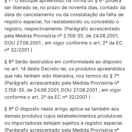
§ 7º O estoque apreendido na forma do § 6º poderá
ser liberado se, no prazo de noventa dias, contado da
data do cancelamento ou da constatação da falta de
registro especial, for restabelecido ou concedido o
registro, respectivamente. (Parágrafo acrescentado
pela Medida Provisória nº 2.158-35, de 24.08.2001,
DOU 27.08.2001 , em vigor conforme o art. 2º da EC
nº 32/2001 )
§ 8º Serão destruídos em conformidade ao disposto
no art. 14 deste Decreto-lei, os produtos apreendidos
que não tenham sido liberados, nos termos do § 7º.
(Parágrafo acrescentado pela Medida Provisória nº
2.158-35, de 24.08.2001, DOU 27.08.2001 , em vigor
conforme o art. 2º da EC nº 32/2001 )
§ 9º O disposto neste artigo aplica-se também aos
demais produtos cujos estabelecimentos produtores
ou importadores estejam sujeitos a registro especial.
(Parágrafo acrescentado pela Medida Provisória nº