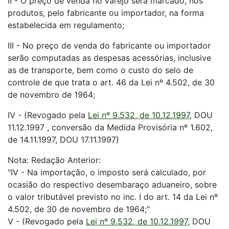
II - O preço de venda no varejo será marcado, nos
produtos, pelo fabricante ou importador, na forma
estabelecida em regulamento;
III - No preço de venda do fabricante ou importador
serão computadas as despesas acessórias, inclusive
as de transporte, bem como o custo do selo de
controle de que trata o art. 46 da Lei nº 4.502, de 30
de novembro de 1964;
IV - (Revogado pela
Lei nº 9.532, de 10.12.1997
, DOU
11.12.1997 , conversão da Medida Provisória nº 1.602,
de 14.11.1997, DOU 17.11.1997)
Nota: Redação Anterior:
"IV - Na importação, o imposto será calculado, por
ocasião do respectivo desembaraço aduaneiro, sobre
o valor tributável previsto no inc. I do art. 14 da Lei nº
4.502, de 30 de novembro de 1964;"
V - (Revogado pela
Lei nº 9.532, de 10.12.1997
, DOU