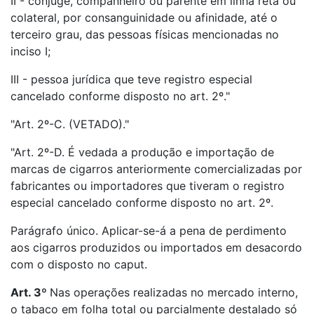
II - cônjuge, companheiro ou parente em linha reta ou
colateral, por consanguinidade ou afinidade, até o
terceiro grau, das pessoas físicas mencionadas no
inciso I;
III - pessoa jurídica que teve registro especial
cancelado conforme disposto no art. 2º."
"Art. 2º-C. (VETADO)."
"Art. 2º-D. É vedada a produção e importação de
marcas de cigarros anteriormente comercializadas por
fabricantes ou importadores que tiveram o registro
especial cancelado conforme disposto no art. 2º.
Parágrafo único. Aplicar-se-á a pena de perdimento
aos cigarros produzidos ou importados em desacordo
com o disposto no caput.
Art. 3º
Nas operações realizadas no mercado interno,
o tabaco em folha total ou parcialmente destalado só