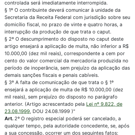
controlada será imediatamente interrompida.
§ 1º O contribuinte deverá comunicar à unidade da
Secretaria da Receita Federal com jurisdição sobre seu
domicílio fiscal, no prazo de vinte e quatro horas, a
interrupção da produção de que trata o caput.
§ 2º O descumprimento do disposto no caput deste
artigo ensejará a aplicação de multa, não inferior a R$
10.000,00 (dez mil reais), correspondente a cem por
cento do valor comercial da mercadoria produzida no
período de inoperância, sem prejuízo da aplicação das
demais sanções fiscais e penais cabíveis.
§ 3º A falta de comunicação de que trata o § 1º
ensejará a aplicação de multa de R$ 10.000,00 (dez
mil reais), sem prejuízo do disposto no parágrafo
anterior. (Artigo acrescentado pela
Lei nº 9.822, de
23.08.1999
, DOU 24.08.1999 )"
Art.
2
º
O registro especial poderá ser cancelado, a
qualquer tempo, pela autoridade concedente, se, após
a sua concessão, ocorrer um dos seguintes fatos: