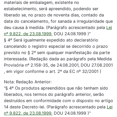
materiais de embalagem, existente no
estabelecimento, será apreendido, podendo ser
liberado se, no prazo de noventa dias, contado da
data do cancelamento, for sanada a irregularidade que
deu causa à medida. (Parágrafo acrescentado pela
Lei
nº 9.822, de 23.08.1999
, DOU 24.08.1999 )"
§ 4º Será igualmente expedido ato declaratório
cancelando o registro especial se decorrido o prazo
previsto no § 2º sem qualquer manifestação da parte
interessada. (Redação dada ao parágrafo pela Medida
Provisória nº 2.158-35, de 24.08.2001, DOU 27.08.2001
, em vigor conforme o art. 2º da EC nº 32/2001 )
Nota: Redação Anterior:
"§ 4º Os produtos apreendidos que não tenham sido
liberados, nos termos do parágrafo anterior, serão
destruídos em conformidade com o disposto no artigo
14 deste Decreto-lei. (Parágrafo acrescentado pela
Lei
nº 9.822, de 23.08.1999
, DOU 24.08.1999 )"