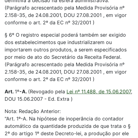
definitiva a decisão na esfera administrativa.
(Parágrafo acrescentado pela Medida Provisória nº
2.158-35, de 24.08.2001, DOU 27.08.2001 , em vigor
conforme o art. 2º da EC nº 32/2001 )
§ 6º O registro especial poderá também ser exigido
dos estabelecimentos que industrializarem ou
importarem outros produtos, a serem especificados
por meio de ato do Secretário da Receita Federal.
(Parágrafo acrescentado pela Medida Provisória nº
2.158-35, de 24.08.2001, DOU 27.08.2001 , em vigor
conforme o art. 2º da EC nº 32/2001 )
Art.
1
º-A.
(Revogado pela
Lei nº 11.488, de 15.06.2007
,
DOU 15.06.2007 - Ed. Extra )
Nota: Redação Anterior:
"Art. 1º-A. Na hipótese de inoperância do contador
automático da quantidade produzida de que trata o §
2º do artigo 1º deste Decreto-lei, a produção por ele