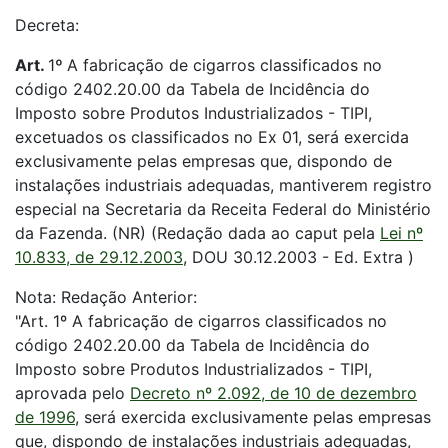
Decreta:
Art.
1
º
A fabricação de cigarros classificados no
código 2402.20.00 da Tabela de Incidência do
Imposto sobre Produtos Industrializados - TIPI,
excetuados os classificados no Ex 01, será exercida
exclusivamente pelas empresas que, dispondo de
instalações industriais adequadas, mantiverem registro
especial na Secretaria da Receita Federal do Ministério
da Fazenda. (NR) (Redação dada ao caput pela
Lei nº
10.833, de 29.12.2003
, DOU 30.12.2003 - Ed. Extra )
Nota: Redação Anterior:
"Art. 1º A fabricação de cigarros classificados no
código 2402.20.00 da Tabela de Incidência do
Imposto sobre Produtos Industrializados - TIPI,
aprovada pelo
Decreto nº 2.092, de 10 de dezembro
de 1996
, será exercida exclusivamente pelas empresas
que, dispondo de instalações industriais adequadas,