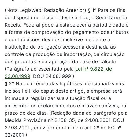
(Nota Legisweb: Redação Anterior)
§ 1º Para os fins
do disposto no inciso II deste artigo, o Secretário da
Receita Federal poderá estabelecer a periodicidade e
a forma de comprovação do pagamento dos tributos
e contribuições devidos, inclusive mediante a
instituição de obrigação acessória destinada ao
controle da produção ou importação, da circulação
dos produtos e da apuração da base de cálculo.
(Parágrafo acrescentado pela
Lei nº 9.822, de
23.08.1999
, DOU 24.08.1999 )
§ 2º Na ocorrência das hipóteses mencionadas nos
incisos I e II do caput deste artigo, a empresa será
intimada a regularizar sua situação fiscal ou a
apresentar os esclarecimentos e provas cabíveis, no
prazo de dez dias. (Redação dada ao parágrafo pela
Medida Provisória nº 2.158-35, de 24.08.2001, DOU
27.08.2001 , em vigor conforme o art. 2º da EC nº
32/2001 )