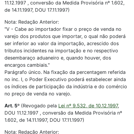
11.12.1997 , conversão da Medida Provisória nº 1.602,
de 14.11.1997, DOU 17.11.1997)
Nota: Redação Anterior:
"V - Cabe ao importador fixar o preço de venda no
varejo dos produtos que importar, o qual não poderá
ser inferior ao valor da importação, acrescido dos
tributos incidentes na importação e no respectivo
desembaraço aduaneiro e, quando houver, dos
encargos cambiais."
Parágrafo único. Na fixação da percentagem referida
no inc. I, o Poder Executivo poderá estabelecer ainda
os índices de participação da indústria e do comércio
no preço de venda no varejo.
Art. 5º
(Revogado pela
Lei nº 9.532, de 10.12.1997
,
DOU 11.12.1997 , conversão da Medida Provisória nº
1.602, de 14.11.1997, DOU 17.11.1997)
Nota: Redação Anterior: