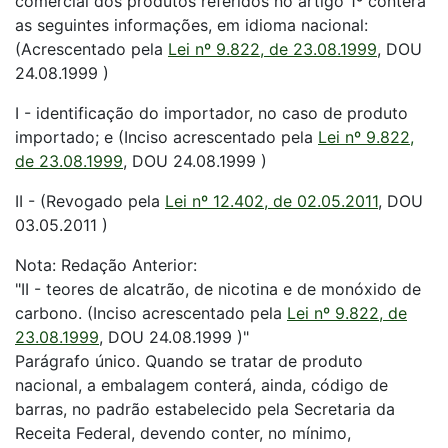
comercial dos produtos referidos no artigo 1º conterá
as seguintes informações, em idioma nacional:
(Acrescentado pela
Lei nº 9.822, de 23.08.1999
, DOU
24.08.1999 )
I - identificação do importador, no caso de produto
importado; e (Inciso acrescentado pela
Lei nº 9.822,
de 23.08.1999
, DOU 24.08.1999 )
II - (Revogado pela
Lei nº 12.402, de 02.05.2011
, DOU
03.05.2011 )
Nota: Redação Anterior:
"II - teores de alcatrão, de nicotina e de monóxido de
carbono. (Inciso acrescentado pela
Lei nº 9.822, de
23.08.1999
, DOU 24.08.1999 )"
Parágrafo único. Quando se tratar de produto
nacional, a embalagem conterá, ainda, código de
barras, no padrão estabelecido pela Secretaria da
Receita Federal, devendo conter, no mínimo,