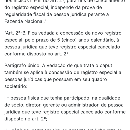
nos incisos II e III do art. 2º, para fins de cancelamento
do registro especial, independe da prova de
regularidade fiscal da pessoa jurídica perante a
Fazenda Nacional."
"Art. 2º-B. Fica vedada a concessão de novo registro
especial, pelo prazo de 5 (cinco) anos-calendário, à
pessoa jurídica que teve registro especial cancelado
conforme disposto no art. 2º.
Parágrafo único. A vedação de que trata o caput
também se aplica à concessão de registro especial a
pessoas jurídicas que possuam em seu quadro
societário:
I - pessoa física que tenha participado, na qualidade
de sócio, diretor, gerente ou administrador, de pessoa
jurídica que teve registro especial cancelado conforme
disposto no art. 2º;