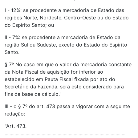
I - 12%: se procedente a mercadoria de Estado das
regiões Norte, Nordeste, Centro-Oeste ou do Estado
do Espírito Santo; ou
II - 7%: se procedente a mercadoria de Estado da
região Sul ou Sudeste, exceto do Estado do Espírito
Santo.
§ 7º No caso em que o valor da mercadoria constante
da Nota Fiscal de aquisição for inferior ao
estabelecido em Pauta Fiscal fixada por ato do
Secretário da Fazenda, será este considerado para
fins de base de cálculo."
III - o § 7º do art. 473 passa a vigorar com a seguinte
redação:
"Art. 473.
..................................................................................................