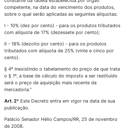
constante da tabela estabelecida por órgão
competente, na data do vencimento dos produtos,
sobre o qual serão aplicadas as seguintes alíquotas:
I - 10% (dez por cento) - para os produtos tributados
com alíquota de 17% (dezessete por cento);
II - 18% (dezoito por cento) - para os produtos
tributados com alíquota de 25% (vinte e cinco por
cento).
§ 4º Inexistindo o tabelamento do preço de que trata
o § 1º, a base de cálculo do imposto a ser restituído
será o preço de aquisição mais recente da
mercadoria."
Art. 2º
Este Decreto entra em vigor na data de sua
publicação.
Palácio Senador Hélio Campos/RR, 25 de novembro
de 2008.