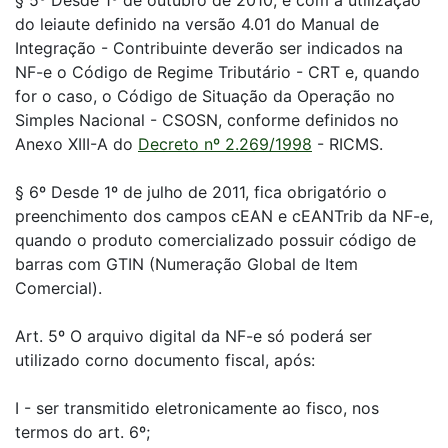
§ 5º Desde 1º de outubro de 2010, e com a utilização
do leiaute definido na versão 4.01 do Manual de
Integração - Contribuinte deverão ser indicados na
NF-e o Código de Regime Tributário - CRT e, quando
for o caso, o Código de Situação da Operação no
Simples Nacional - CSOSN, conforme definidos no
Anexo XIII-A do
Decreto nº 2.269/1998
- RICMS.
§ 6º Desde 1º de julho de 2011, fica obrigatório o
preenchimento dos campos cEAN e cEANTrib da NF-e,
quando o produto comercializado possuir código de
barras com GTIN (Numeração Global de Item
Comercial).
Art. 5º O arquivo digital da NF-e só poderá ser
utilizado corno documento fiscal, após:
I - ser transmitido eletronicamente ao fisco, nos
termos do art. 6º;