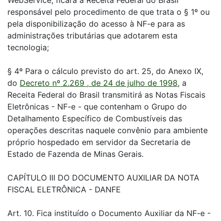
WebService, ficará a Receita Federal do Brasil
responsável pelo procedimento de que trata o § 1º ou
pela disponibilização do acesso à NF-e para as
administrações tributárias que adotarem esta
tecnologia;
§ 4º Para o cálculo previsto do art. 25, do Anexo IX,
do
Decreto nº 2.269 , de 24 de julho de 1998
, a
Receita Federal do Brasil transmitirá as Notas Fiscais
Eletrônicas - NF-e - que contenham o Grupo do
Detalhamento Específico de Combustíveis das
operações descritas naquele convênio para ambiente
próprio hospedado em servidor da Secretaria de
Estado de Fazenda de Minas Gerais.
CAPÍTULO III DO DOCUMENTO AUXILIAR DA NOTA
FISCAL ELETRÔNICA - DANFE
Art. 10. Fica instituído o Documento Auxiliar da NF-e -