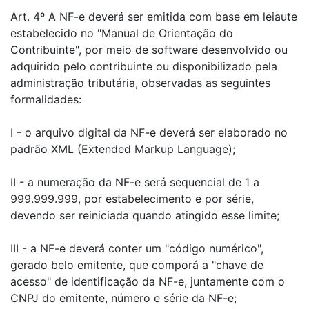
Art. 4º A NF-e deverá ser emitida com base em leiaute
estabelecido no "Manual de Orientação do
Contribuinte", por meio de software desenvolvido ou
adquirido pelo contribuinte ou disponibilizado pela
administração tributária, observadas as seguintes
formalidades:
I - o arquivo digital da NF-e deverá ser elaborado no
padrão XML (Extended Markup Language);
II - a numeração da NF-e será sequencial de 1 a
999.999.999, por estabelecimento e por série,
devendo ser reiniciada quando atingido esse limite;
III - a NF-e deverá conter um "código numérico",
gerado belo emitente, que comporá a "chave de
acesso" de identificação da NF-e, juntamente com o
CNPJ do emitente, número e série da NF-e;