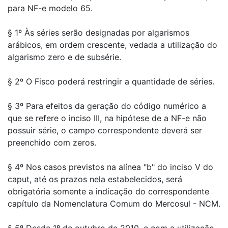
para NF-e modelo 65.
§ 1º Às séries serão designadas por algarismos
arábicos, em ordem crescente, vedada a utilização do
algarismo zero e de subsérie.
§ 2º O Fisco poderá restringir a quantidade de séries.
§ 3º Para efeitos da geração do código numérico a
que se refere o inciso III, na hipótese de a NF-e não
possuir série, o campo correspondente deverá ser
preenchido com zeros.
§ 4º Nos casos previstos na alínea "b" do inciso V do
caput, até os prazos nela estabelecidos, será
obrigatória somente a indicação do correspondente
capítulo da Nomenclatura Comum do Mercosul - NCM.