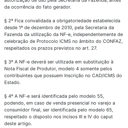
autorização de uso pela Secretaria da Fazenda, antes
da ocorrência do fato gerador.
§ 2º Fica convalidada a obrigatoriedade estabelecida
desde 1º de dezembro de 2010, pela Secretaria da
Fazenda da utilização da NF-e, independentemente de
celebração de Protocolo ICMS no âmbito do CONFAZ,
respeitados os prazos previstos no art. 27.
§ 3º A NF-e deverá ser utilizada em substituição à
Nota Fiscal de Produtor, modelo 4 somente pelos
contribuintes que possuem Inscrição no CAD/ICMS do
Estado.
§ 4º A NF-e será identificada pelo modelo 55,
podendo, em caso de venda presencial no varejo a
consumidor final, ser identificada pelo modelo 65,
respeitado o disposto nos incisos III e IV do caput
deste artigo.