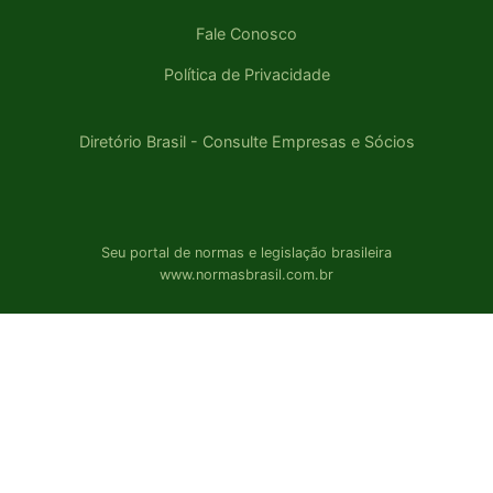
Fale Conosco
Política de Privacidade
Diretório Brasil - Consulte Empresas e Sócios
Seu portal de normas e legislação brasileira
www.normasbrasil.com.br