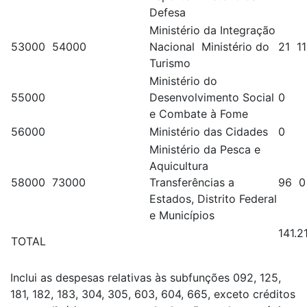
Defesa
Ministério da Integração
53000 54000
Nacional Ministério do
21 11
Turismo
Ministério do
55000
Desenvolvimento Social
0
e Combate à Fome
56000
Ministério das Cidades
0
Ministério da Pesca e
Aquicultura
58000 73000
Transferências a
96 0
Estados, Distrito Federal
e Municípios
141.2
TOTAL
Inclui as despesas relativas às subfunções 092, 125,
181, 182, 183, 304, 305, 603, 604, 665, exceto créditos