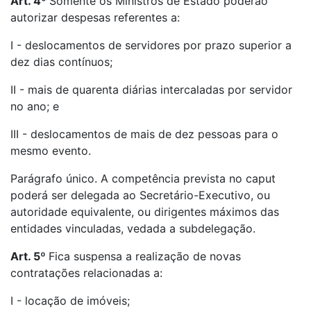
Art. 4º
Somente os Ministros de Estado poderão
autorizar despesas referentes a:
I - deslocamentos de servidores por prazo superior a
dez dias contínuos;
II - mais de quarenta diárias intercaladas por servidor
no ano; e
III - deslocamentos de mais de dez pessoas para o
mesmo evento.
Parágrafo único. A competência prevista no caput
poderá ser delegada ao Secretário-Executivo, ou
autoridade equivalente, ou dirigentes máximos das
entidades vinculadas, vedada a subdelegação.
Art. 5º
Fica suspensa a realização de novas
contratações relacionadas a:
I - locação de imóveis;