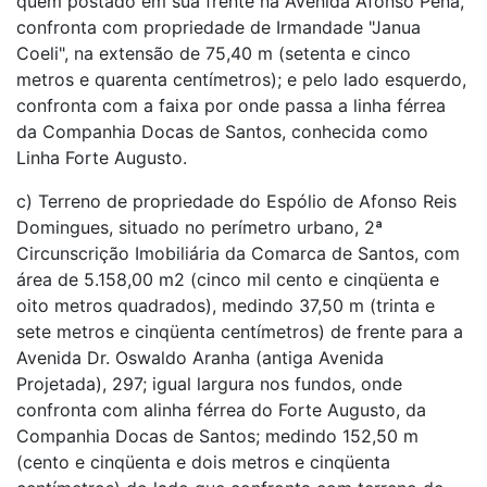
quem postado em sua frente na Avenida Afonso Pena,
confronta com propriedade de Irmandade "Janua
Coeli", na extensão de 75,40 m (setenta e cinco
metros e quarenta centímetros); e pelo lado esquerdo,
confronta com a faixa por onde passa a linha férrea
da Companhia Docas de Santos, conhecida como
Linha Forte Augusto.
c) Terreno de propriedade do Espólio de Afonso Reis
Domingues, situado no perímetro urbano, 2ª
Circunscrição Imobiliária da Comarca de Santos, com
área de 5.158,00 m2 (cinco mil cento e cinqüenta e
oito metros quadrados), medindo 37,50 m (trinta e
sete metros e cinqüenta centímetros) de frente para a
Avenida Dr. Oswaldo Aranha (antiga Avenida
Projetada), 297; igual largura nos fundos, onde
confronta com alinha férrea do Forte Augusto, da
Companhia Docas de Santos; medindo 152,50 m
(cento e cinqüenta e dois metros e cinqüenta