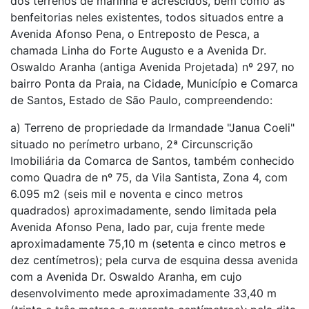
dos terrenos de marinha e acrescidos, bem como as
benfeitorias neles existentes, todos situados entre a
Avenida Afonso Pena, o Entreposto de Pesca, a
chamada Linha do Forte Augusto e a Avenida Dr.
Oswaldo Aranha (antiga Avenida Projetada) nº 297, no
bairro Ponta da Praia, na Cidade, Município e Comarca
de Santos, Estado de São Paulo, compreendendo:
a) Terreno de propriedade da Irmandade "Janua Coeli"
situado no perímetro urbano, 2ª Circunscrição
Imobiliária da Comarca de Santos, também conhecido
como Quadra de nº 75, da Vila Santista, Zona 4, com
6.095 m2 (seis mil e noventa e cinco metros
quadrados) aproximadamente, sendo limitada pela
Avenida Afonso Pena, lado par, cuja frente mede
aproximadamente 75,10 m (setenta e cinco metros e
dez centímetros); pela curva de esquina dessa avenida
com a Avenida Dr. Oswaldo Aranha, em cujo
desenvolvimento mede aproximadamente 33,40 m