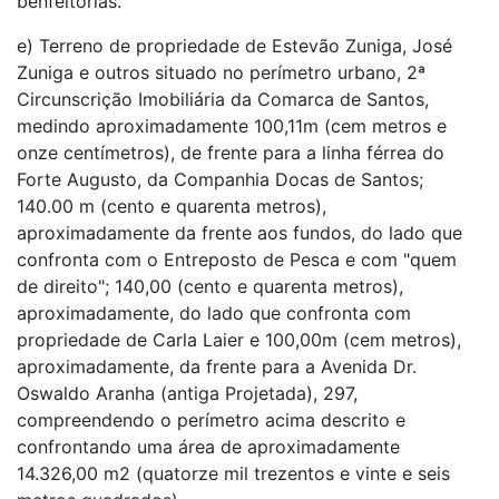
benfeitorias.
e) Terreno de propriedade de Estevão Zuniga, José
Zuniga e outros situado no perímetro urbano, 2ª
Circunscrição Imobiliária da Comarca de Santos,
medindo aproximadamente 100,11m (cem metros e
onze centímetros), de frente para a linha férrea do
Forte Augusto, da Companhia Docas de Santos;
140.00 m (cento e quarenta metros),
aproximadamente da frente aos fundos, do lado que
confronta com o Entreposto de Pesca e com "quem
de direito"; 140,00 (cento e quarenta metros),
aproximadamente, do lado que confronta com
propriedade de Carla Laier e 100,00m (cem metros),
aproximadamente, da frente para a Avenida Dr.
Oswaldo Aranha (antiga Projetada), 297,
compreendendo o perímetro acima descrito e
confrontando uma área de aproximadamente
14.326,00 m2 (quatorze mil trezentos e vinte e seis