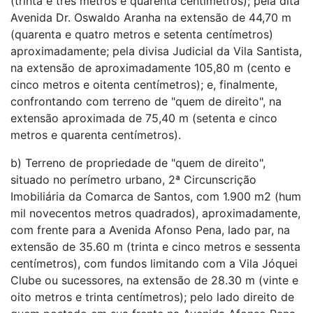
(trinta e três metros e quarenta centímetros); pela dita
Avenida Dr. Oswaldo Aranha na extensão de 44,70 m
(quarenta e quatro metros e setenta centímetros)
aproximadamente; pela divisa Judicial da Vila Santista,
na extensão de aproximadamente 105,80 m (cento e
cinco metros e oitenta centímetros); e, finalmente,
confrontando com terreno de "quem de direito", na
extensão aproximada de 75,40 m (setenta e cinco
metros e quarenta centímetros).
b) Terreno de propriedade de "quem de direito",
situado no perímetro urbano, 2ª Circunscrição
Imobiliária da Comarca de Santos, com 1.900 m2 (hum
mil novecentos metros quadrados), aproximadamente,
com frente para a Avenida Afonso Pena, lado par, na
extensão de 35.60 m (trinta e cinco metros e sessenta
centímetros), com fundos limitando com a Vila Jóquei
Clube ou sucessores, na extensão de 28.30 m (vinte e
oito metros e trinta centímetros); pelo lado direito de