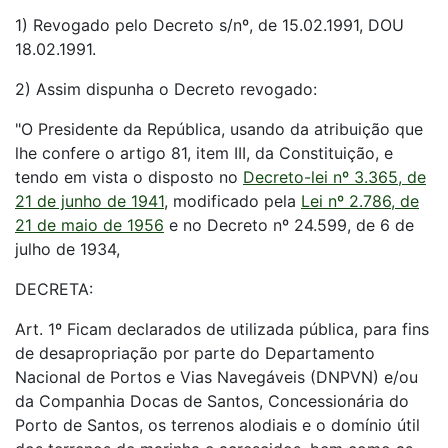
1) Revogado pelo Decreto s/nº, de 15.02.1991, DOU
18.02.1991.
2) Assim dispunha o Decreto revogado:
"O Presidente da República, usando da atribuição que
lhe confere o artigo 81, item III, da Constituição, e
tendo em vista o disposto no
Decreto-lei nº 3.365, de
21 de junho de 1941
, modificado pela
Lei nº 2.786, de
21 de maio de 1956
e no Decreto nº 24.599, de 6 de
julho de 1934,
DECRETA:
Art. 1º Ficam declarados de utilizada pública, para fins
de desapropriação por parte do Departamento
Nacional de Portos e Vias Navegáveis (DNPVN) e/ou
da Companhia Docas de Santos, Concessionária do
Porto de Santos, os terrenos alodiais e o domínio útil