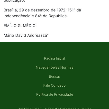
publicação.
Brasília, 29 de dezembro de 1972; 151º da
Independência e 84º da República.
EMÍLIO G. MÉDICI
Mário David Andreazza"
Página Inicial
Navegar pelas Normas
Buscar
Fale Conosco
Política de Privacidade