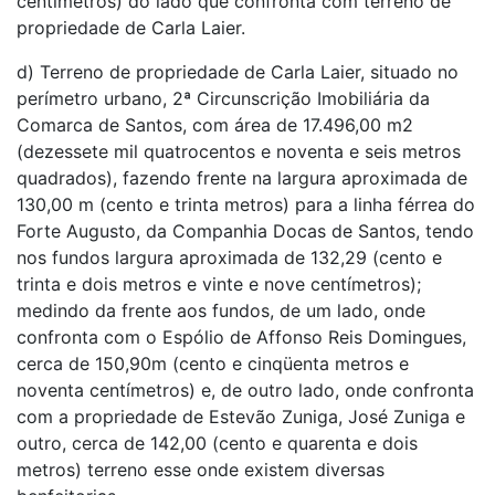
centímetros) do lado que confronta com terreno de
propriedade de Carla Laier.
d) Terreno de propriedade de Carla Laier, situado no
perímetro urbano, 2ª Circunscrição Imobiliária da
Comarca de Santos, com área de 17.496,00 m2
(dezessete mil quatrocentos e noventa e seis metros
quadrados), fazendo frente na largura aproximada de
130,00 m (cento e trinta metros) para a linha férrea do
Forte Augusto, da Companhia Docas de Santos, tendo
nos fundos largura aproximada de 132,29 (cento e
trinta e dois metros e vinte e nove centímetros);
medindo da frente aos fundos, de um lado, onde
confronta com o Espólio de Affonso Reis Domingues,
cerca de 150,90m (cento e cinqüenta metros e
noventa centímetros) e, de outro lado, onde confronta
com a propriedade de Estevão Zuniga, José Zuniga e
outro, cerca de 142,00 (cento e quarenta e dois
metros) terreno esse onde existem diversas