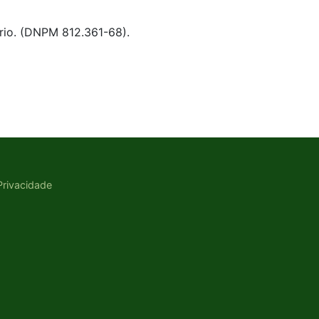
ário. (DNPM 812.361-68).
 Privacidade