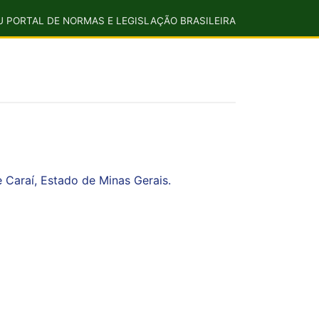
U PORTAL DE NORMAS E LEGISLAÇÃO BRASILEIRA
 Caraí, Estado de Minas Gerais.