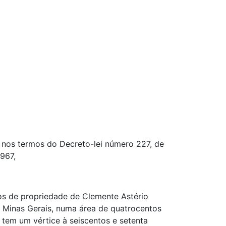
o, nos termos do Decreto-lei número 227, de
967,
nos de propriedade de Clemente Astério
e Minas Gerais, numa área de quatrocentos
e tem um vértice à seiscentos e setenta