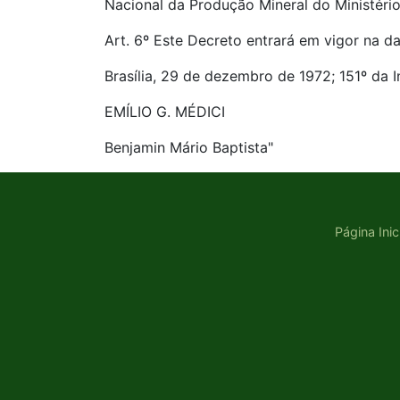
Nacional da Produção Mineral do Ministério
Art. 6º Este Decreto entrará em vigor na d
Brasília, 29 de dezembro de 1972; 151º da 
EMÍLIO G. MÉDICI
Benjamin Mário Baptista"
Página Inic