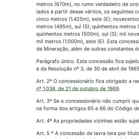
metros (670m), no rumo verdadeiro de onze
lados a partir desse vértice, os seguintes 
cinco metros (1.425m), este (E); novecento
metros (495m), sul (S); quinhentos metros 
quinhentos metros (500m), sul (S); mil nove
mil metros (1.000m), este (E). Esta conces
de Mineração, além de outras constantes
Parágrafo único. Esta concessão fica sujei
e da Resolução nº 3, de 30 de abril de 196
Art. 2º O concessionário fica obrigado a r
nº 1.038, de 21 de outubro de 1969
.
Art. 3º Se o concessionário não cumprir qu
na forma dos artigos 65 e 66 do Código d
Art. 4º As propriedades vizinhas estão suje
Art. 5 º A concessão de lavra tera por títu