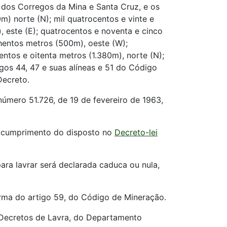
 dos Corregos da Mina e Santa Cruz, e os
m) norte (N); mil quatrocentos e vinte e
, este (E); quatrocentos e noventa e cinco
nhentos metros (500m), oeste (W);
entos e oitenta metros (1.380m), norte (N);
gos 44, 47 e suas alíneas e 51 do Código
ecreto.
úmero 51.726, de 19 de fevereiro de 1963,
em cumprimento do disposto no
Decreto-lei
ara lavrar será declarada caduca ou nula,
forma do artigo 59, do Código de Mineração.
os Decretos de Lavra, do Departamento