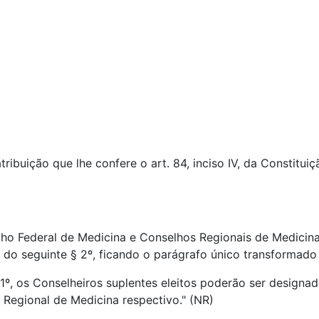
uição que lhe confere o art. 84, inciso IV, da Constituiç
ho Federal de Medicina e Conselhos Regionais de Medicin
o do seguinte § 2º, ficando o parágrafo único transformado
º, os Conselheiros suplentes eleitos poderão ser designad
Regional de Medicina respectivo." (NR)