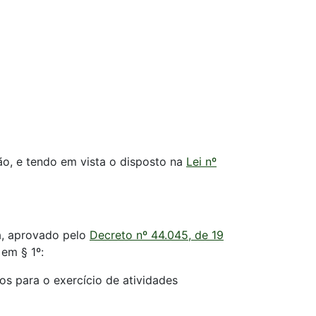
ão, e tendo em vista o disposto na
Lei nº
a, aprovado pelo
Decreto nº 44.045, de 19
 em § 1º:
os para o exercício de atividades