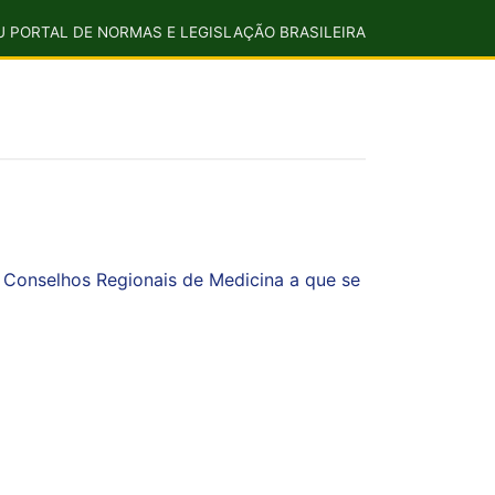
U PORTAL DE NORMAS E LEGISLAÇÃO BRASILEIRA
 Conselhos Regionais de Medicina a que se