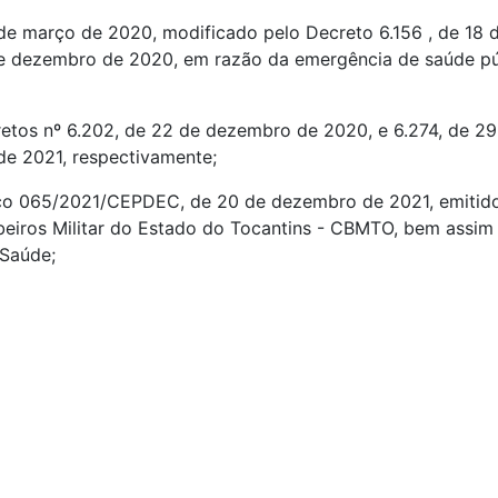
de março de 2020, modificado pelo Decreto 6.156 , de 18
 de dezembro de 2020, em razão da emergência de saúde pú
etos nº 6.202, de 22 de dezembro de 2020, e 6.274, de 29
de 2021, respectivamente;
co 065/2021/CEPDEC, de 20 de dezembro de 2021, emitido
beiros Militar do Estado do Tocantins - CBMTO, bem assim
 Saúde;