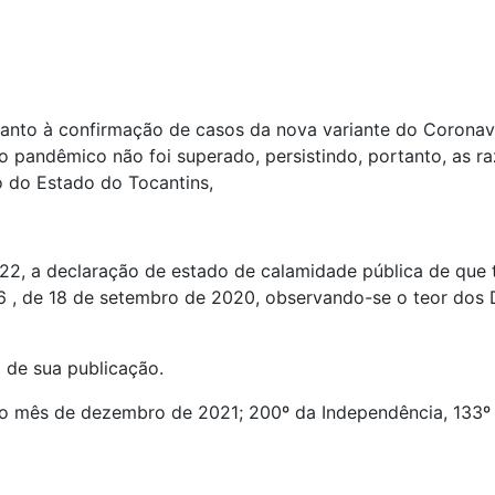
nto à confirmação de casos da nova variante do Coronavíru
io pandêmico não foi superado, persistindo, portanto, as 
 do Estado do Tocantins,
022, a declaração de estado de calamidade pública de que tr
6 , de 18 de setembro de 2020, observando-se o teor dos
a de sua publicação.
do mês de dezembro de 2021; 200º da Independência, 133º 