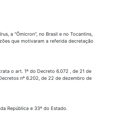
s, a "Ômicron", no Brasil e no Tocantins,
razões que motivaram a referida decretação
ata o art. 1º do Decreto 6.072 , de 21 de
 Decretos nº 6.202, de 22 de dezembro de
da República e 33º do Estado.