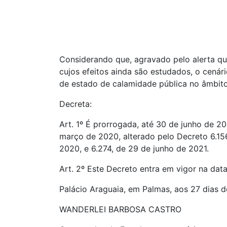
Considerando que, agravado pelo alerta qua
cujos efeitos ainda são estudados, o cenár
de estado de calamidade pública no âmbito
Decreta:
Art. 1º É prorrogada, até 30 de junho de 2
março de 2020, alterado pelo Decreto 6.15
2020, e 6.274, de 29 de junho de 2021.
Art. 2º Este Decreto entra em vigor na dat
Palácio Araguaia, em Palmas, aos 27 dias 
WANDERLEI BARBOSA CASTRO