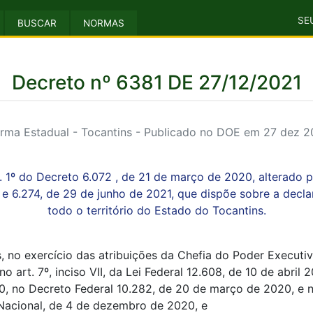
SE
BUSCAR
NORMAS
Decreto nº 6381 DE 27/12/2021
rma Estadual - Tocantins - Publicado no DOE em 27 dez 2
. 1º do Decreto 6.072 , de 21 de março de 2020, alterado 
e 6.274, de 29 de junho de 2021, que dispõe sobre a decl
todo o território do Estado do Tocantins.
no exercício das atribuições da Chefia do Poder Executivo
o art. 7º, inciso VII, da Lei Federal 12.608, de 10 de abril 20
 no Decreto Federal 10.282, de 20 de março de 2020, e no i
 Nacional, de 4 de dezembro de 2020, e