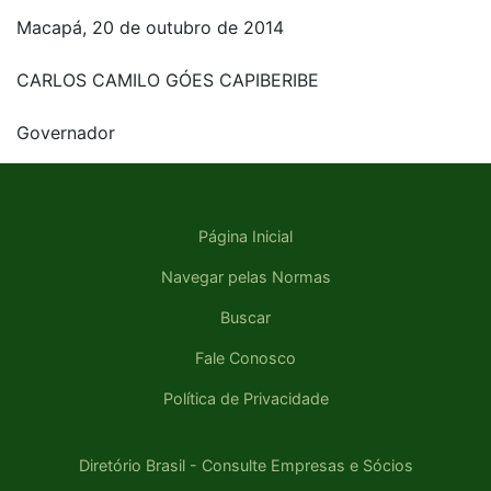
Macapá, 20 de outubro de 2014
CARLOS CAMILO GÓES CAPIBERIBE
Governador
Página Inicial
Navegar pelas Normas
Buscar
Fale Conosco
Política de Privacidade
Diretório Brasil - Consulte Empresas e Sócios