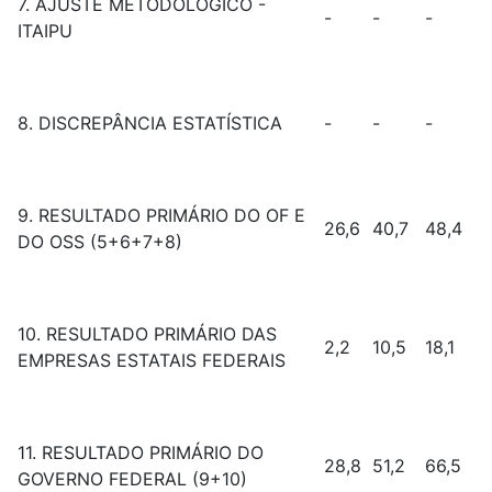
7. AJUSTE METODOLÓGICO -
-
-
-
ITAIPU
8. DISCREPÂNCIA ESTATÍSTICA
-
-
-
9. RESULTADO PRIMÁRIO DO OF E
26,6
40,7
48,4
DO OSS (5+6+7+8)
10. RESULTADO PRIMÁRIO DAS
2,2
10,5
18,1
EMPRESAS ESTATAIS FEDERAIS
11. RESULTADO PRIMÁRIO DO
28,8
51,2
66,5
GOVERNO FEDERAL (9+10)