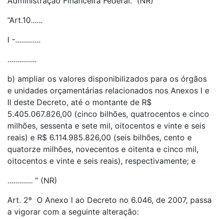
Administração Financeira Federal.” (NR)
“Art.10......
I -.............
...............
b) ampliar os valores disponibilizados para os órgãos
e unidades orçamentárias relacionados nos Anexos I e
II deste Decreto, até o montante de R$
5.405.067.826,00 (cinco bilhões, quatrocentos e cinco
milhões, sessenta e sete mil, oitocentos e vinte e seis
reais) e R$ 6.114.985.826,00 (seis bilhões, cento e
quatorze milhões, novecentos e oitenta e cinco mil,
oitocentos e vinte e seis reais), respectivamente; e
............. ” (NR)
Art. 2º O Anexo I ao Decreto no 6.046, de 2007, passa
a vigorar com a seguinte alteração: