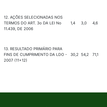
12. AÇÕES SELECIONADAS NOS
TERMOS DO ART. 3o DA LEI No
1,4
3,0
4,6
11.439, DE 2006
13. RESULTADO PRIMÁRIO PARA
FINS DE CUMPRIMENTO DA LDO -
30,2
54,2
71,1
2007 (11+12)