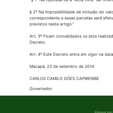
§ 2º Na impossibilidade de inclusão do val
correspondente a essas parcelas será efet
previstos neste artigo."
Art. 3º Ficam convalidados os atos realiz
Decreto.
Art. 4º Este Decreto entra em vigor na data
Macapá, 23 de setembro de 2014
CARLOS CAMILO GÓES CAPIBERIBE
Governador
Página Inic