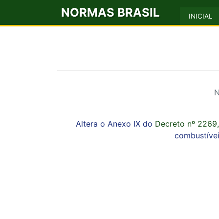
NORMAS BRASIL
INICIAL
N
Altera o Anexo IX do
Decreto nº 2269,
combustívei