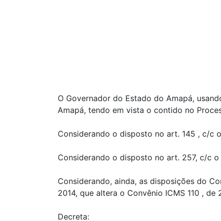
O Governador do Estado do Amapá, usando da
Amapá, tendo em vista o contido no Proce
Considerando o disposto no art. 145 , c/c 
Considerando o disposto no art. 257, c/c o
Considerando, ainda, as disposições do Con
2014, que altera o Convênio ICMS 110 , de
Decreta: