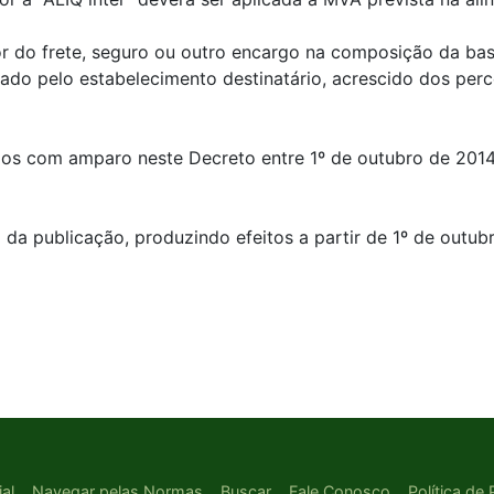
or do frete, seguro ou outro encargo na composição da ba
uado pelo estabelecimento destinatário, acrescido dos pe
ados com amparo neste Decreto entre 1º de outubro de 2014
 da publicação, produzindo efeitos a partir de 1º de outub
ial
Navegar pelas Normas
Buscar
Fale Conosco
Política de