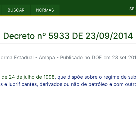
SE
BUSCAR
NORMAS
Decreto nº 5933 DE 23/09/2014
orma Estadual - Amapá - Publicado no DOE em 23 set 20
 de 24 de julho de 1998
, que dispõe sobre o regime de sub
s e lubrificantes, derivados ou não de petróleo e com outr