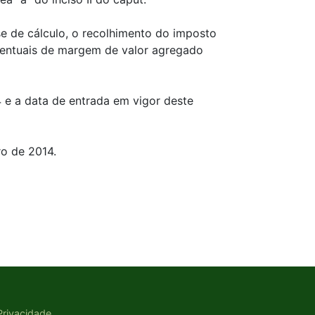
se de cálculo, o recolhimento do imposto
rcentuais de margem de valor agregado
 e a data de entrada em vigor deste
ro de 2014.
 Privacidade