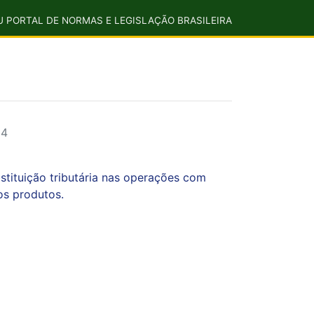
U PORTAL DE NORMAS E LEGISLAÇÃO BRASILEIRA
14
stituição tributária nas operações com
os produtos.