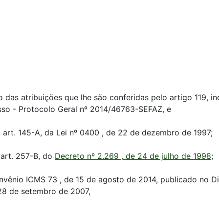
s atribuições que lhe são conferidas pelo artigo 119, inc
sso - Protocolo Geral nº 2014/46763-SEFAZ, e
o art. 145-A, da Lei nº 0400 , de 22 de dezembro de 1997;
 art. 257-B, do
Decreto nº 2.269 , de 24 de julho de 1998
;
vênio ICMS 73 , de 15 de agosto de 2014, publicado no Diá
 28 de setembro de 2007,