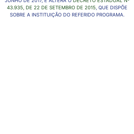
JUNHO DE 2017, E ALTERA O
DECRETO ESTADUAL Nº
43.935, DE 22 DE SETEMBRO DE 2015
, QUE DISPÕE
SOBRE A INSTITUIÇÃO DO REFERIDO PROGRAMA.