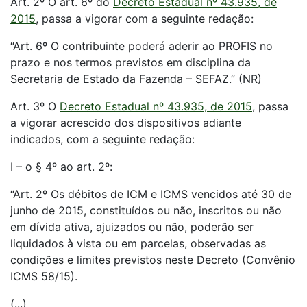
Art. 2º O art. 6º do
Decreto Estadual nº 43.935, de
2015
, passa a vigorar com a seguinte redação:
“Art. 6º O contribuinte poderá aderir ao PROFIS no
prazo e nos termos previstos em disciplina da
Secretaria de Estado da Fazenda – SEFAZ.” (NR)
Art. 3º O
Decreto Estadual nº 43.935, de 2015
, passa
a vigorar acrescido dos dispositivos adiante
indicados, com a seguinte redação:
I – o § 4º ao art. 2º:
“Art. 2º Os débitos de ICM e ICMS vencidos até 30 de
junho de 2015, constituídos ou não, inscritos ou não
em dívida ativa, ajuizados ou não, poderão ser
liquidados à vista ou em parcelas, observadas as
condições e limites previstos neste Decreto (Convênio
ICMS 58/15).
(...)