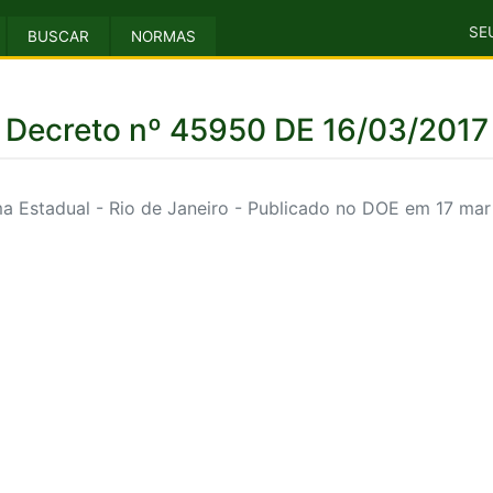
SE
BUSCAR
NORMAS
Decreto nº 45950 DE 16/03/2017
a Estadual - Rio de Janeiro - Publicado no DOE em 17 mar