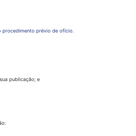
o procedimento prévio de ofício.
sua publicação; e
ão: