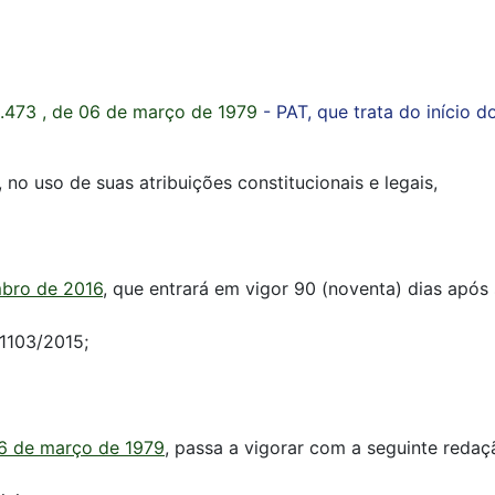
.473 , de 06 de março de 1979
- PAT, que trata do início d
no uso de suas atribuições constitucionais e legais,
mbro de 2016
, que entrará em vigor 90 (noventa) dias após 
1103/2015;
06 de março de 1979
, passa a vigorar com a seguinte redaç