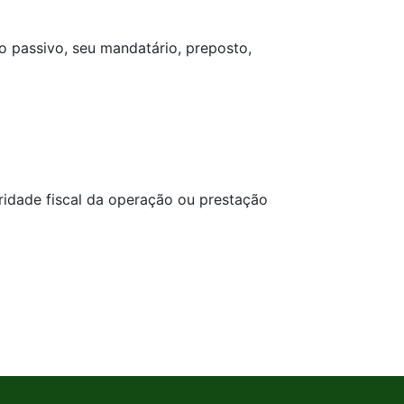
ito passivo, seu mandatário, preposto,
aridade fiscal da operação ou prestação