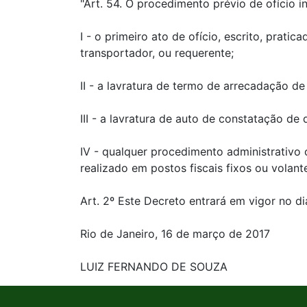
"Art. 54. O procedimento prévio de ofício i
I - o primeiro ato de ofício, escrito, prati
transportador, ou requerente;
II - a lavratura de termo de arrecadação de
III - a lavratura de auto de constatação de 
IV - qualquer procedimento administrativo 
realizado em postos fiscais fixos ou volante
Art. 2º Este Decreto entrará em vigor no d
Rio de Janeiro, 16 de março de 2017
LUIZ FERNANDO DE SOUZA