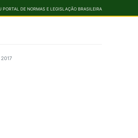
U PORTAL DE NORMAS E LEGISLAÇÃO BRASILEIRA
 2017