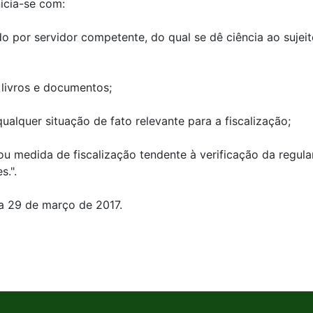
nicia-se com:
cado por servidor competente, do qual se dê ciência ao suje
 livros e documentos;
qualquer situação de fato relevante para a fiscalização;
ou medida de fiscalização tendente à verificação da regul
s.".
ia 29 de março de 2017.