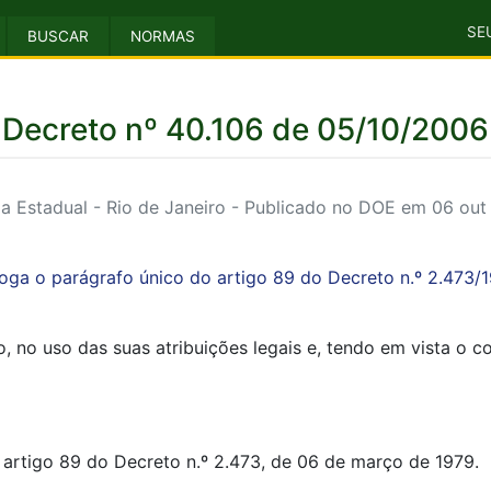
SE
BUSCAR
NORMAS
Decreto nº 40.106 de 05/10/2006
 Estadual - Rio de Janeiro - Publicado no DOE em 06 ou
oga o parágrafo único do artigo 89 do Decreto n.º 2.473/1
 no uso das suas atribuições legais e, tendo em vista o c
artigo 89 do Decreto n.º 2.473, de 06 de março de 1979.