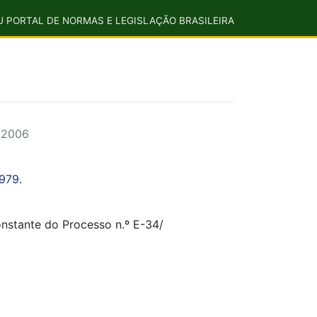
U PORTAL DE NORMAS E LEGISLAÇÃO BRASILEIRA
t 2006
979.
onstante do Processo n.º E-34/