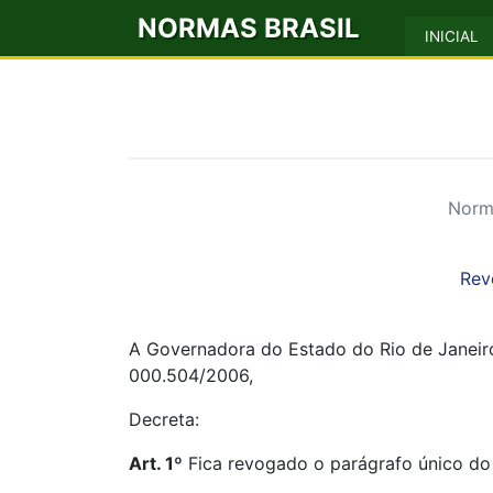
NORMAS BRASIL
INICIAL
Norma
Rev
A Governadora do Estado do Rio de Janeiro,
000.504/2006,
Decreta:
Art. 1º
Fica revogado o parágrafo único do 