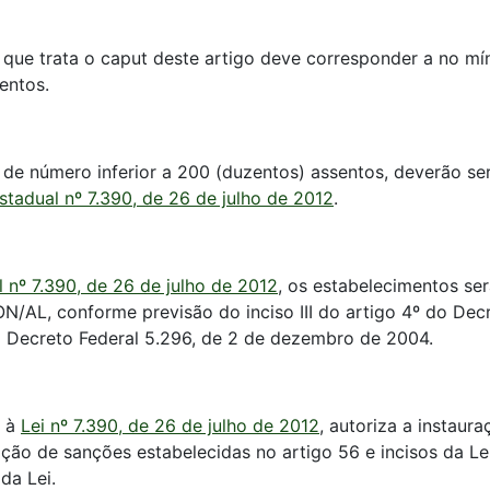
 que trata o caput deste artigo deve corresponder a no m
entos.
e número inferior a 200 (duzentos) assentos, deverão ser 
Estadual nº 7.390, de 26 de julho de 2012
.
l nº 7.390, de 26 de julho de 2012
, os estabelecimentos ser
AL, conforme previsão do inciso III do artigo 4º do Decre
do Decreto Federal 5.296, de 2 de dezembro de 2004.
o à
Lei nº 7.390, de 26 de julho de 2012
, autoriza a instaur
ão de sanções estabelecidas no artigo 56 e incisos da Lei
da Lei.