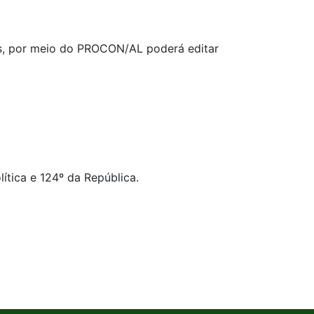
as, por meio do PROCON/AL poderá editar
ica e 124º da República.