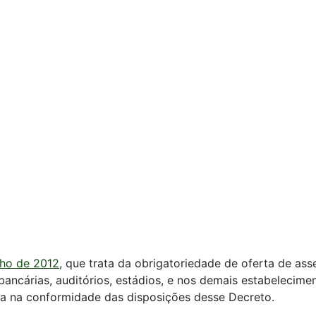
ulho de 2012
, que trata da obrigatoriedade de oferta de as
s bancárias, auditórios, estádios, e nos demais estabelecim
a na conformidade das disposições desse Decreto.