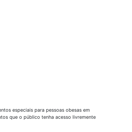
sentos especiais para pessoas obesas em
entos que o público tenha acesso livremente