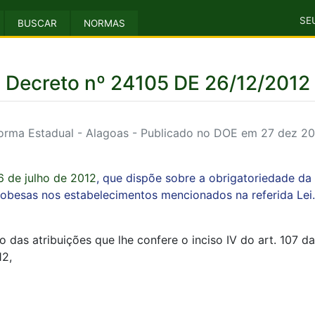
SE
BUSCAR
NORMAS
Decreto nº 24105 DE 26/12/2012
orma Estadual - Alagoas - Publicado no DOE em 27 dez 20
6 de julho de 2012
, que dispõe sobre a obrigatoriedade da
obesas nos estabelecimentos mencionados na referida Lei.
das atribuições que lhe confere o inciso IV do art. 107 da
12,