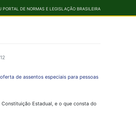
U PORTAL DE NORMAS E LEGISLAÇÃO BRASILEIRA
12
 oferta de assentos especiais para pessoas
 Constituição Estadual, e o que consta do