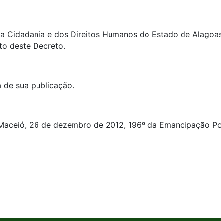
, da Cidadania e dos Direitos Humanos do Estado de Alago
o deste Decreto.
a de sua publicação.
ió, 26 de dezembro de 2012, 196º da Emancipação Polít