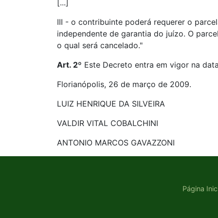
[...]
III - o contribuinte poderá requerer o parc
independente de garantia do juízo. O par
o qual será cancelado."
Art. 2º
Este Decreto entra em vigor na data
Florianópolis, 26 de março de 2009.
LUIZ HENRIQUE DA SILVEIRA
VALDIR VITAL COBALCHINI
ANTONIO MARCOS GAVAZZONI
Página Inic