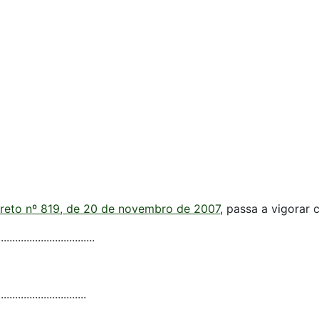
reto nº 819, de 20 de novembro de 2007
, passa a vigorar
................................
..............................