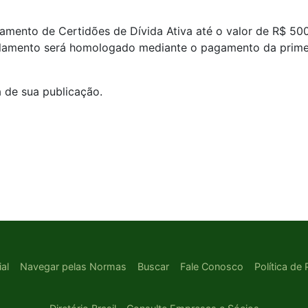
elamento de Certidões de Dívida Ativa até o valor de R$ 500.
celamento será homologado mediante o pagamento da prime
 de sua publicação.
ial
Navegar pelas Normas
Buscar
Fale Conosco
Política de