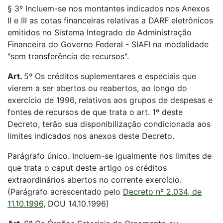
§ 3º Incluem-se nos montantes indicados nos Anexos
II e III as cotas financeiras relativas a DARF eletrônicos
emitidos no Sistema Integrado de Administração
Financeira do Governo Federal - SIAFI na modalidade
"sem transferência de recursos".
Art.
5
º
Os créditos suplementares e especiais que
vierem a ser abertos ou reabertos, ao longo do
exercício de 1996, relativos aos grupos de despesas e
fontes de recursos de que trata o art. 1º deste
Decreto, terão sua disponibilização condicionada aos
limites indicados nos anexos deste Decreto.
Parágrafo único. Incluem-se igualmente nos limites de
que trata o caput deste artigo os créditos
extraordinários abertos no corrente exercício.
(Parágrafo acrescentado pelo
Decreto nº 2.034, de
11.10.1996
, DOU 14.10.1996)