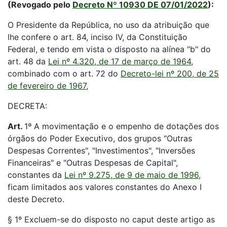
(Revogado pelo
Decreto Nº 10930 DE 07/01/2022
):
O Presidente da República, no uso da atribuição que
lhe confere o art. 84, inciso IV, da Constituição
Federal, e tendo em vista o disposto na alínea "b" do
art. 48 da
Lei nº 4.320, de 17 de março de 1964
,
combinado com o art. 72 do
Decreto-lei nº 200, de 25
de fevereiro de 1967
,
DECRETA:
Art.
1
º
A movimentação e o empenho de dotações dos
órgãos do Poder Executivo, dos grupos "Outras
Despesas Correntes", "Investimentos", "Inversões
Financeiras" e "Outras Despesas de Capital",
constantes da
Lei nº 9.275, de 9 de maio de 1996
,
ficam limitados aos valores constantes do Anexo I
deste Decreto.
§ 1º Excluem-se do disposto no caput deste artigo as