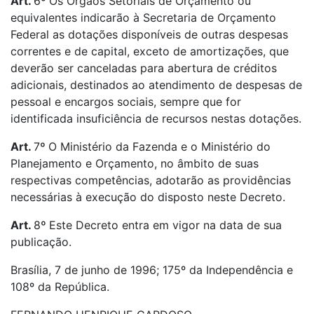
Art.
6
º
Os Órgãos Setoriais de Orçamento ou
equivalentes indicarão à Secretaria de Orçamento
Federal as dotações disponíveis de outras despesas
correntes e de capital, exceto de amortizações, que
deverão ser canceladas para abertura de créditos
adicionais, destinados ao atendimento de despesas de
pessoal e encargos sociais, sempre que for
identificada insuficiência de recursos nestas dotações.
Art.
7
º
O Ministério da Fazenda e o Ministério do
Planejamento e Orçamento, no âmbito de suas
respectivas competências, adotarão as providências
necessárias à execução do disposto neste Decreto.
Art.
8
º
Este Decreto entra em vigor na data de sua
publicação.
Brasília, 7 de junho de 1996; 175º da Independência e
108º da República.