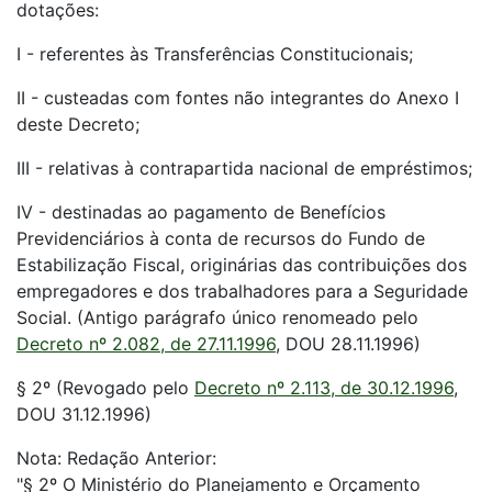
dotações:
I - referentes às Transferências Constitucionais;
II - custeadas com fontes não integrantes do Anexo I
deste Decreto;
III - relativas à contrapartida nacional de empréstimos;
IV - destinadas ao pagamento de Benefícios
Previdenciários à conta de recursos do Fundo de
Estabilização Fiscal, originárias das contribuições dos
empregadores e dos trabalhadores para a Seguridade
Social. (Antigo parágrafo único renomeado pelo
Decreto nº 2.082, de 27.11.1996
, DOU 28.11.1996)
§ 2º (Revogado pelo
Decreto nº 2.113, de 30.12.1996
,
DOU 31.12.1996)
Nota:
Redação Anterior:
"§ 2º O Ministério do Planejamento e Orçamento