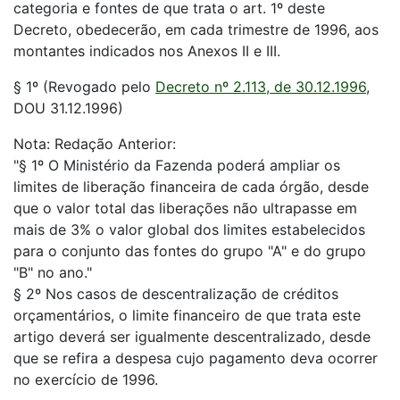
categoria e fontes de que trata o art. 1º deste
Decreto, obedecerão, em cada trimestre de 1996, aos
montantes indicados nos Anexos II e III.
§ 1º (Revogado pelo
Decreto nº 2.113, de 30.12.1996
,
DOU 31.12.1996)
Nota:
Redação Anterior:
"§ 1º O Ministério da Fazenda poderá ampliar os
limites de liberação financeira de cada órgão, desde
que o valor total das liberações não ultrapasse em
mais de 3% o valor global dos limites estabelecidos
para o conjunto das fontes do grupo "A" e do grupo
"B" no ano."
§ 2º Nos casos de descentralização de créditos
orçamentários, o limite financeiro de que trata este
artigo deverá ser igualmente descentralizado, desde
que se refira a despesa cujo pagamento deva ocorrer
no exercício de 1996.