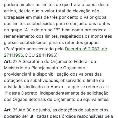
poderá ampliar os limites de que trata o caput deste
artigo, desde que o valor total da elevação não
ultrapasse em mais de três por cento o valor global
dos limites estabelecidos para o conjunto das fontes
do grupo "A" e do grupo "B", bem como proceder a
remanejamento dos limites, respeitados os montantes
globais estabelecidos para os referidos grupos.
(Parágrafo acrescentado pelo
Decreto nº 2.082, de
27.11.1996
, DOU 28.11.1996)"
Art.
2
º
A Secretaria de Orçamento Federal, do
Ministério do Planejamento e Orçamento,
providenciará a disponibilização dos valores das
dotações de subatividades, observado o limite de
atividades indicado no Anexo I, a que se refere o art.
1º deste Decreto, independentemente de solicitação
dos Órgãos Setoriais de Orçamento ou equivalentes.
Art.
3
º
Até 30 de junho, as dotações de subprojetos
poderão ser utilizadas pelos órgãos responsáveis pela