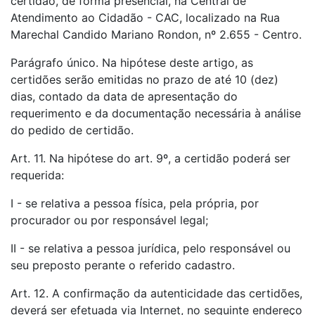
certidão, de forma presencial, na Central de
Atendimento ao Cidadão - CAC, localizado na Rua
Marechal Candido Mariano Rondon, nº 2.655 - Centro.
Parágrafo único. Na hipótese deste artigo, as
certidões serão emitidas no prazo de até 10 (dez)
dias, contado da data de apresentação do
requerimento e da documentação necessária à análise
do pedido de certidão.
Art. 11. Na hipótese do art. 9º, a certidão poderá ser
requerida:
I - se relativa a pessoa física, pela própria, por
procurador ou por responsável legal;
II - se relativa a pessoa jurídica, pelo responsável ou
seu preposto perante o referido cadastro.
Art. 12. A confirmação da autenticidade das certidões,
deverá ser efetuada via Internet, no seguinte endereço