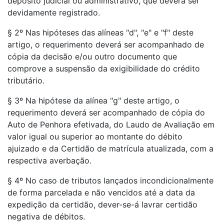
depósito judicial ou administrativo, que deverá ser
devidamente registrado.
§ 2º Nas hipóteses das alíneas "d", "e" e "f" deste
artigo, o requerimento deverá ser acompanhado de
cópia da decisão e/ou outro documento que
comprove a suspensão da exigibilidade do crédito
tributário.
§ 3º Na hipótese da alínea "g" deste artigo, o
requerimento deverá ser acompanhado de cópia do
Auto de Penhora efetivada, do Laudo de Avaliação em
valor igual ou superior ao montante do débito
ajuizado e da Certidão de matrícula atualizada, com a
respectiva averbação.
§ 4º No caso de tributos lançados incondicionalmente
de forma parcelada e não vencidos até a data da
expedição da certidão, dever-se-á lavrar certidão
negativa de débitos.