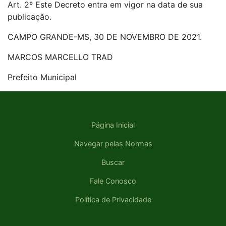
Art. 2º Este Decreto entra em vigor na data de sua
publicação.
CAMPO GRANDE-MS, 30 DE NOVEMBRO DE 2021.
MARCOS MARCELLO TRAD
Prefeito Municipal
Página Inicial
Navegar pelas Normas
Buscar
Fale Conosco
Política de Privacidade