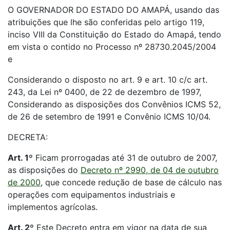
O GOVERNADOR DO ESTADO DO AMAPÁ, usando das
atribuições que lhe são conferidas pelo artigo 119,
inciso VIII da Constituição do Estado do Amapá, tendo
em vista o contido no Processo nº 28730.2045/2004
e
Considerando o disposto no art. 9 e art. 10 c/c art.
243, da Lei nº 0400, de 22 de dezembro de 1997,
Considerando as disposições dos Convênios ICMS 52,
de 26 de setembro de 1991 e Convênio ICMS 10/04.
DECRETA:
Art. 1º
Ficam prorrogadas até 31 de outubro de 2007,
as disposições do
Decreto nº 2990, de 04 de outubro
de 2000
, que concede redução de base de cálculo nas
operações com equipamentos industriais e
implementos agrícolas.
Art. 2º
Este Decreto entra em vigor na data de sua