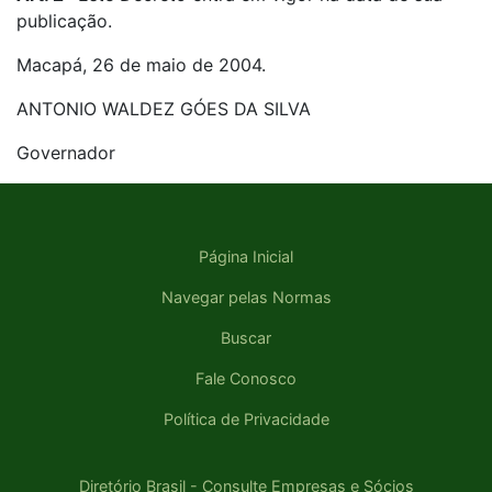
publicação.
Macapá, 26 de maio de 2004.
ANTONIO WALDEZ GÓES DA SILVA
Governador
Página Inicial
Navegar pelas Normas
Buscar
Fale Conosco
Política de Privacidade
Diretório Brasil - Consulte Empresas e Sócios