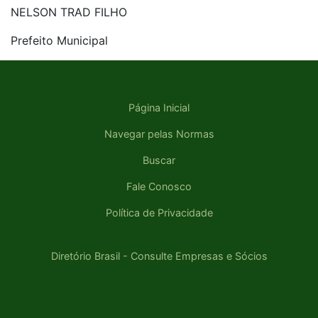
NELSON TRAD FILHO
Prefeito Municipal
Página Inicial
Navegar pelas Normas
Buscar
Fale Conosco
Política de Privacidade
Diretório Brasil - Consulte Empresas e Sócios