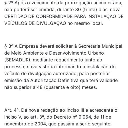
§ 2º Após o vencimento da prorrogação acima citada,
não poderá ser emitida, durante 30 (trinta) dias, nova
CERTIDÃO DE CONFORMIDADE PARA INSTALAÇÃO DE
VEÍCULOS DE DIVULGAÇÃO no mesmo local.
§ 3º A Empresa deverá solicitar à Secretaria Municipal
de Meio Ambiente e Desenvolvimento Urbano
(SEMADUR), mediante requerimento junto ao
processo, nova vistoria informando a instalação do
veículo de divulgação autorizado, para posterior
emissão da Autorização Definitiva que terá validade
não superior a 48 (quarenta e oito) meses.
Art. 4º. Dá nova redação ao inciso III e acrescenta o
inciso V, ao art. 3º, do Decreto nº 9.054, de 11 de
novembro de 2004, que passam a ser o seguinte: