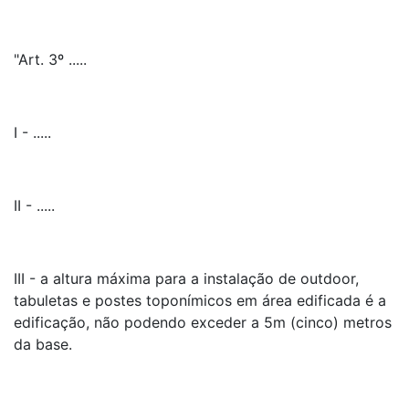
"Art. 3º .....
I - .....
II - .....
III - a altura máxima para a instalação de outdoor,
tabuletas e postes toponímicos em área edificada é a
edificação, não podendo exceder a 5m (cinco) metros
da base.