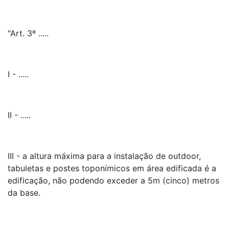
"Art. 3º .....
I - .....
II - .....
III - a altura máxima para a instalação de outdoor,
tabuletas e postes toponímicos em área edificada é a
edificação, não podendo exceder a 5m (cinco) metros
da base.