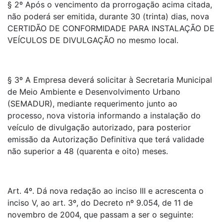
§ 2º Após o vencimento da prorrogação acima citada,
não poderá ser emitida, durante 30 (trinta) dias, nova
CERTIDÃO DE CONFORMIDADE PARA INSTALAÇÃO DE
VEÍCULOS DE DIVULGAÇÃO no mesmo local.
§ 3º A Empresa deverá solicitar à Secretaria Municipal
de Meio Ambiente e Desenvolvimento Urbano
(SEMADUR), mediante requerimento junto ao
processo, nova vistoria informando a instalação do
veículo de divulgação autorizado, para posterior
emissão da Autorização Definitiva que terá validade
não superior a 48 (quarenta e oito) meses.
Art. 4º. Dá nova redação ao inciso III e acrescenta o
inciso V, ao art. 3º, do Decreto nº 9.054, de 11 de
novembro de 2004, que passam a ser o seguinte: