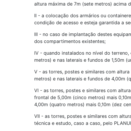
altura máxima de 7m (sete metros) acima d
II - a colocação dos armários ou container
condição de acesso e esteja garantida a se
III - no caso de implantação destes equip
dos compartimentos existentes;
IV - quando instalados no nível do terreno
metros) e nas laterais e fundos de 1,50m (u
V - as torres, postes e similares com altu
metros) e nas laterais e fundos de 4,00m (q
VI - as torres, postes e similares com alt
frontal de 5,00m (cinco metros) mais 0,10m
4,00m (quatro metros) mais 0,10m (dez cent
VII - as torres, postes e similares com alt
técnica e estudo, caso a caso, pelo PLANU