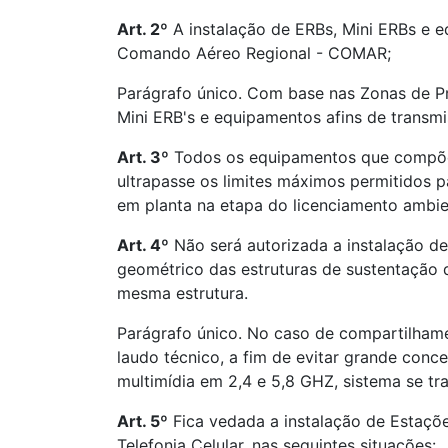
Art. 2º
A instalação de ERBs, Mini ERBs e e
Comando Aéreo Regional - COMAR;
Parágrafo único. Com base nas Zonas de Pro
Mini ERB's e equipamentos afins de transm
Art. 3º
Todos os equipamentos que compõem a
ultrapasse os limites máximos permitidos p
em planta na etapa do licenciamento ambie
Art. 4º
Não será autorizada a instalação de
geométrico das estruturas de sustentação 
mesma estrutura.
Parágrafo único. No caso de compartilhame
laudo técnico, a fim de evitar grande conce
multimídia em 2,4 e 5,8 GHZ, sistema se tra
Art. 5º
Fica vedada a instalação de Estaçõe
Telefonia Celular, nas seguintes situações: