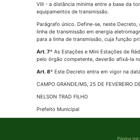
VIII - a distância mínima entre a base da t
equipamentos de transmissão.
Parágrafo único. Define-se, neste Decreto,
linha de transmissão em energia eletromagn
para a linha de transmissão, cuja função p
Art. 7º
As Estações e Mini Estações de Rádi
pelo órgão competente, deverão afixá-la na 
Art. 8º
Este Decreto entra em vigor na data
CAMPO GRANDE/MS, 25 DE FEVEREIRO DE
NELSON TRAD FILHO
Prefeito Municipal
Página Inic