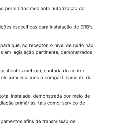
rão permitidos mediante autorização do
ções específicas para instalação de ERB's,
ra que, no receptor, o nível de ruído não
os em legislação pertinente, demonstrados
(quinhentos metros), contada do centro
e Telecomunicações o compartilhamento da
otal instalada, demonstrada por meio de
adiação primárias, tais como: serviço de
uipamentos afins de transmissão de