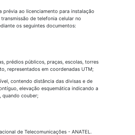
 prévia ao licenciamento para instalação
transmissão de telefonia celular no
ediante os seguintes documentos:
s, prédios públicos, praças, escolas, torres
creto, representados em coordenadas UTM;
vel, contendo distância das divisas e de
contíguo, elevação esquemática indicando a
o, quando couber;
Nacional de Telecomunicações - ANATEL.