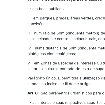
I - em bens públicos;
II - em parques, praças, áreas verdes, cre
convivência;
III - num raio de 50m (cinquenta metros) de
assemelhados e centros socioculturais, co
IV - numa distância de 50m (cinquenta metr
biológicas elou ecológicas;
V - em Zonas de Especial de Interesse Cul
histórico-cultural, contado do eixo de sup
Parágrafo único. É permitida a utilização de
citadas no inciso II e III deste artigo.
Art. 6º
São parâmetros urbanísticos para o
I - as antenas e seus respectivos suporte