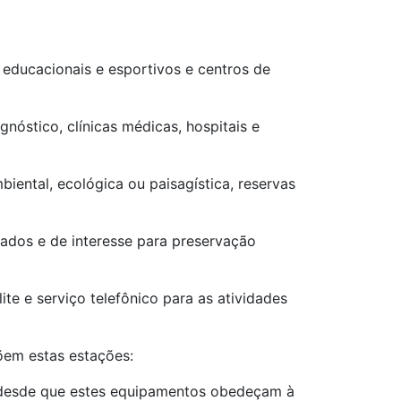
s educacionais e esportivos e centros de
gnóstico, clínicas médicas, hospitais e
iental, ecológica ou paisagística, reservas
ados e de interesse para preservação
ite e serviço telefônico para as atividades
õem estas estações:
s, desde que estes equipamentos obedeçam à