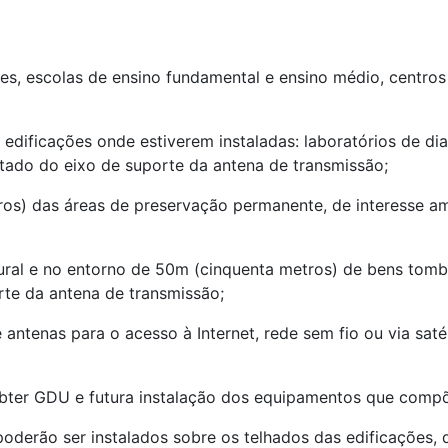
ches, escolas de ensino fundamental e ensino médio, centro
 edificações onde estiverem instaladas: laboratórios de dia
ntado do eixo de suporte da antena de transmissão;
os) das áreas de preservação permanente, de interesse amb
tural e no entorno de 50m (cinquenta metros) de bens tomb
orte da antena de transmissão;
 antenas para o acesso à Internet, rede sem fio ou via satél
bter GDU e futura instalação dos equipamentos que comp
s poderão ser instalados sobre os telhados das edificaçõe