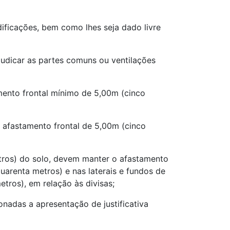
dificações, bem como lhes seja dado livre
judicar as partes comuns ou ventilações
amento frontal mínimo de 5,00m (cinco
o afastamento frontal de 5,00m (cinco
metros) do solo, devem manter o afastamento
uarenta metros) e nas laterais e fundos de
tros), em relação às divisas;
ionadas a apresentação de justificativa