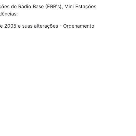
ações de Rádio Base (ERB's), Mini Estações
dências;
de 2005 e suas alterações - Ordenamento