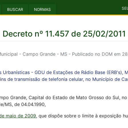
SE
BUSCAR
NORMAS
Decreto nº 11.457 de 25/02/2011
unicipal - Campo Grande - MS - Publicado no DOM em 28 
es Urbanísticas - GDU de Estações de Rádio Base (ERB's), M
ins de transmissão de telefonia celular, no Município de 
ampo Grande, Capital do Estado de Mato Grosso do Sul, no 
e/MS, de 04.04.1990,
5 de maio de 2009
, que dispõe sobre o limite à exposição 