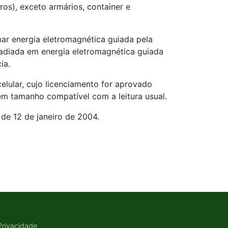
ros), exceto armários, container e
mar energia eletromagnética guiada pela
rradiada em energia eletromagnética guiada
ia.
elular, cujo licenciamento for aprovado
 em tamanho compatível com a leitura usual.
de 12 de janeiro de 2004.
 Privacidade