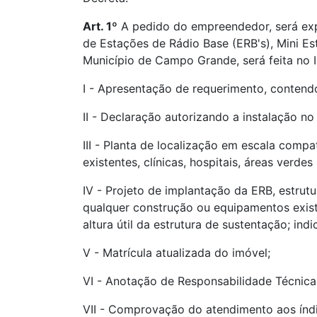
Art. 1º
A pedido do empreendedor, será expe
de Estações de Rádio Base (ERB's), Mini Es
Município de Campo Grande, será feita no 
I - Apresentação de requerimento, conten
II - Declaração autorizando a instalação no 
III - Planta de localização em escala compa
existentes, clínicas, hospitais, áreas ver
IV - Projeto de implantação da ERB, estrut
qualquer construção ou equipamentos exist
altura útil da estrutura de sustentação; i
V - Matrícula atualizada do imóvel;
VI - Anotação de Responsabilidade Técnica
VII - Comprovação do atendimento aos índ