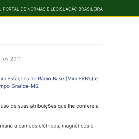
U PORTAL DE NORMAS E LEGISLAÇÃO BRASILEIRA
fev 2011
ini Estações de Rádio Base (Mini ERB's) e
Campo Grande-MS.
uso de suas atribuições que lhe confere a
humana a campos elétricos, magnéticos e