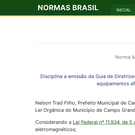
NORMAS BRASIL
INICIAL
Norma M
Disciplina a emissão da Guia de Diretriz
equipamentos af
Nelson Trad Filho, Prefeito Municipal de C
Lei Orgânica do Município de Campo Grand
Considerando a
Lei Federal nº 11.934, de 
eletromagnéticos;