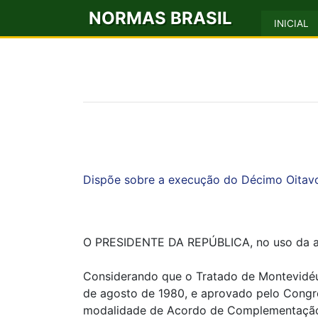
NORMAS BRASIL
INICIAL
Dispõe sobre a execução do Décimo Oitavo
O PRESIDENTE DA REPÚBLICA, no uso da atrib
Considerando que o Tratado de Montevidéu 
de agosto de 1980, e aprovado pelo Congre
modalidade de Acordo de Complementaçã