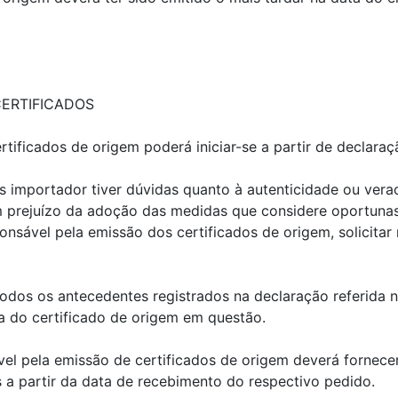
ERTIFICADOS
tificados de origem poderá iniciar-se a partir de declaraç
 importador tiver dúvidas quanto à autenticidade ou vera
 prejuízo da adoção das medidas que considere oportunas p
onsável pela emissão dos certificados de origem, solicitar
 todos os antecedentes registrados na declaração referida
a do certificado de origem em questão.
vel pela emissão de certificados de origem deverá fornece
s a partir da data de recebimento do respectivo pedido.