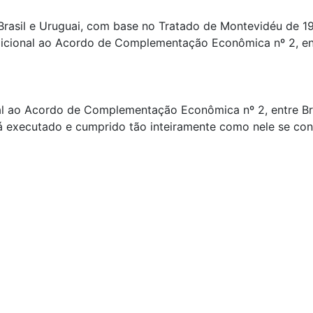
Brasil e Uruguai, com base no Tratado de Montevidéu de 1
icional ao Acordo de Complementação Econômica nº 2, entr
al ao Acordo de Complementação Econômica nº 2, entre Bras
á executado e cumprido tão inteiramente como nele se cont