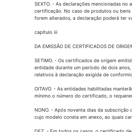
SEXTO. - As declarações mencionadas no ar
certificação. No caso de produtos ou ben
forem alterados, a declaração poderá ter v
capítulo iii
DA EMISSÃO DE CERTIFICADOS DE ORIGE
SETIMO. - Os certificados de origem emiti
entidade durante um período de dois anos,
relativos à declaração exigida de conformi
OITAVO. - As entidades habilitadas manterã
mínimo o número do certificado, o requere
NONO. - Após noventa dias da subscrição d
cujo modelo consta em anexo, ao quais ca
DEZ. - Em todos os casos, o certificado d