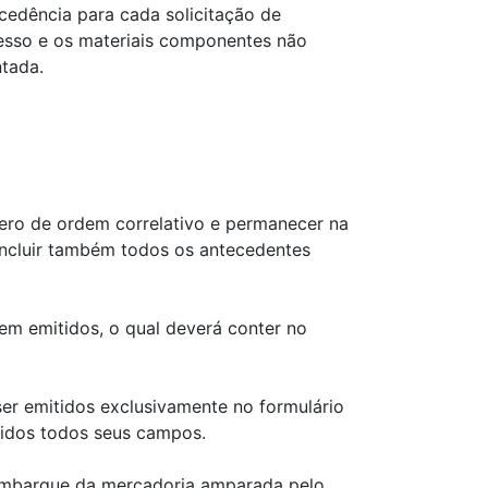
cedência para cada solicitação de
esso e os materiais componentes não
ntada.
mero de ordem correlativo e permanecer na
 incluir também todos os antecedentes
em emitidos, o qual deverá conter no
er emitidos exclusivamente no formulário
hidos todos seus campos.
o embarque da mercadoria amparada pelo