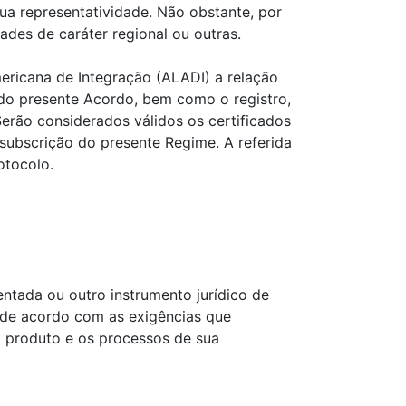
sua representatividade. Não obstante, por
ades de caráter regional ou outras.
ricana de Integração (ALADI) a relação
o do presente Acordo, bem como o registro,
Serão considerados válidos os certificados
 subscrição do presente Regime. A referida
otocolo.
ntada ou outro instrumento jurídico de
r, de acordo com as exigências que
o produto e os processos de sua