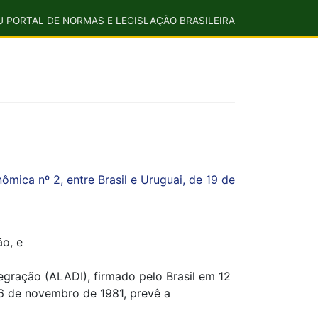
U PORTAL DE NORMAS E LEGISLAÇÃO BRASILEIRA
ca nº 2, entre Brasil e Uruguai, de 19 de
ão, e
gração (ALADI), firmado pelo Brasil em 12
16 de novembro de 1981, prevê a