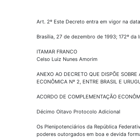
Art. 2º Este Decreto entra em vigor na dat
Brasília, 27 de dezembro de 1993; 172º da 
ITAMAR FRANCO
Celso Luiz Nunes Amorim
ANEXO AO DECRETO QUE DISPÕE SOBRE
ECONÔMICA Nº 2, ENTRE BRASIL E URUGUA
ACORDO DE COMPLEMENTAÇÃO ECONÔMICA
Décimo Oitavo Protocolo Adicional
Os Plenipotenciários da República Federati
poderes outorgados em boa e devida forma