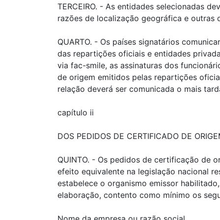
TERCEIRO. - As entidades selecionadas deve
razões de localização geográfica e outras d
QUARTO. - Os países signatários comunica
das repartições oficiais e entidades priva
via fac-smile, as assinaturas dos funcionár
de origem emitidos pelas repartições ofici
relação deverá ser comunicada o mais tarda
capítulo ii
DOS PEDIDOS DE CERTIFICADO DE ORIG
QUINTO. - Os pedidos de certificação de o
efeito equivalente na legislação nacional r
estabelece o organismo emissor habilitado,
elaboração, contento como mínimo os segui
Nome da empresa ou razão social.