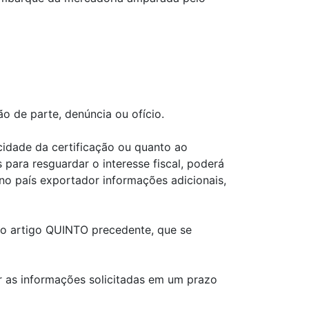
ão de parte, denúncia ou ofício.
cidade da certificação ou quanto ao
ara resguardar o interesse fiscal, poderá
 no país exportador informações adicionais,
 no artigo QUINTO precedente, que se
r as informações solicitadas em um prazo