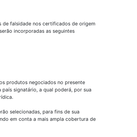
 de falsidade nos certificados de origem
erão incorporadas as seguintes
 aos produtos negociados no presente
país signatário, a qual poderá, por sua
ídica.
ão selecionadas, para fins de sua
vando em conta a mais ampla cobertura de