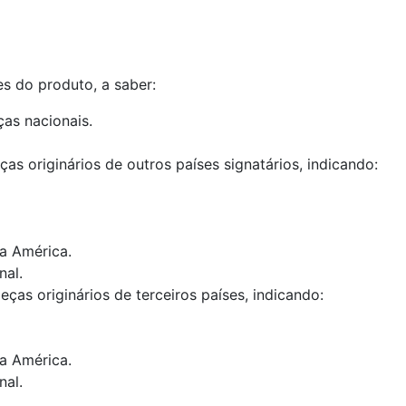
 do produto, a saber:
ças nacionais.
ças originários de outros países signatários, indicando:
a América.
nal.
eças originários de terceiros países, indicando:
a América.
nal.