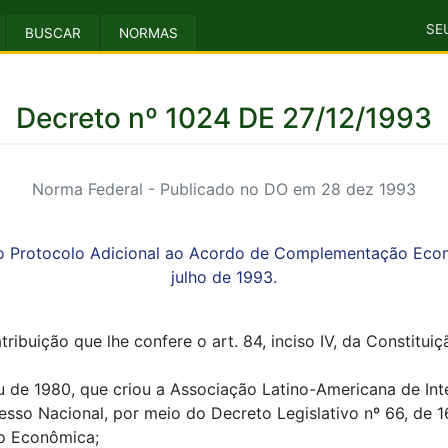
SE
BUSCAR
NORMAS
Decreto nº 1024 DE 27/12/1993
Norma Federal - Publicado no DO em 28 dez 1993
 Protocolo Adicional ao Acordo de Complementação Econômi
julho de 1993.
uição que lhe confere o art. 84, inciso IV, da Constituiç
de 1980, que criou a Associação Latino-Americana de Inte
sso Nacional, por meio do Decreto Legislativo nº 66, de 
o Econômica;