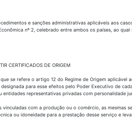
edimentos e sanções administrativas aplicáveis aos casos
nômica nº 2, celebrado entre ambos os países, ao qual s
TIR CERTIFICADOS DE ORIGEM
a que se refere o artigo 12 do Regime de Origem aplicável
l designada para esse efeitos pelo Poder Executivo de cada 
u entidades representativas privadas com personalidade jur
 vinculadas com a produção ou o comércio, as mesmas ser
écnica ou idoneidade para a prestação desse serviço e le