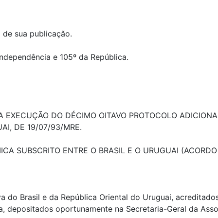
a de sua publicação.
Independência e 105º da República.
 A EXECUÇÃO DO DÉCIMO OITAVO PROTOCOLO ADICIO
I, DE 19/07/93/MRE.
 SUBSCRITO ENTRE O BRASIL E O URUGUAI (ACORDO 
va do Brasil e da República Oriental do Uruguai, acredita
, depositados oportunamente na Secretaria-Geral da Asso