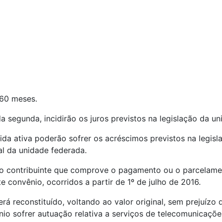
 60 meses.
da segunda, incidirão os juros previstos na legislação da u
ívida ativa poderão sofrer os acréscimos previstos na legisl
l da unidade federada.
o contribuinte que comprove o pagamento ou o parcelamento
 convênio, ocorridos a partir de 1º de julho de 2016.
será reconstituído, voltando ao valor original, sem prejuíz
nio sofrer autuação relativa a serviços de telecomunicaçõe