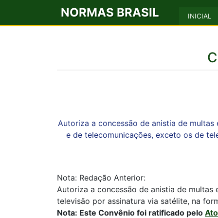
NORMAS BRASIL
INICIAL
C
Autoriza a concessão de anistia de multas 
e de telecomunicações, exceto os de tel
Nota: Redação Anterior:
Autoriza a concessão de anistia de multas 
televisão por assinatura via satélite, na fo
Nota: Este Convênio foi ratificado pelo
Ato