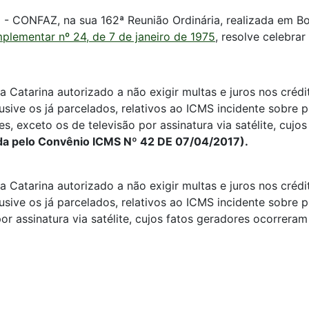
 - CONFAZ, na sua 162ª Reunião Ordinária, realizada em Bo
plementar nº 24, de 7 de janeiro de 1975
, resolve celebrar
a Catarina autorizado a não exigir multas e juros nos crédi
nclusive os já parcelados, relativos ao ICMS incidente sobre
s, exceto os de televisão por assinatura via satélite, cujo
a pelo Convênio ICMS Nº 42 DE 07/04/2017).
a Catarina autorizado a não exigir multas e juros nos crédi
clusive os já parcelados, relativos ao ICMS incidente sobre
or assinatura via satélite, cujos fatos geradores ocorreram