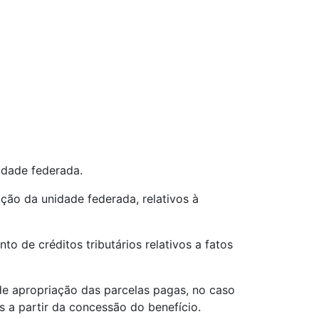
nidade federada.
ação da unidade federada, relativos à
 de créditos tributários relativos a fatos
o de apropriação das parcelas pagas, no caso
s a partir da concessão do benefício.