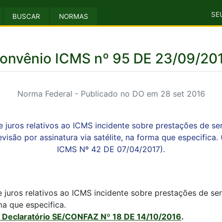
SE
BUSCAR
NORMAS
onvênio ICMS nº 95 DE 23/09/20
Norma Federal - Publicado no DO em 28 set 2016
e juros relativos ao ICMS incidente sobre prestações de se
evisão por assinatura via satélite, na forma que especific
ICMS Nº 42 DE 07/04/2017).
e juros relativos ao ICMS incidente sobre prestações de s
rma que especifica.
 Declaratório SE/CONFAZ Nº 18 DE 14/10/2016
.