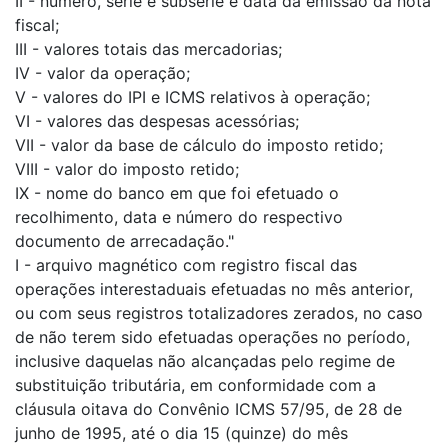
II - número, série e subsérie e data da emissão da nota
fiscal;
III - valores totais das mercadorias;
IV - valor da operação;
V - valores do IPI e ICMS relativos à operação;
VI - valores das despesas acessórias;
VII - valor da base de cálculo do imposto retido;
VIII - valor do imposto retido;
IX - nome do banco em que foi efetuado o
recolhimento, data e número do respectivo
documento de arrecadação."
I - arquivo magnético com registro fiscal das
operações interestaduais efetuadas no mês anterior,
ou com seus registros totalizadores zerados, no caso
de não terem sido efetuadas operações no período,
inclusive daquelas não alcançadas pelo regime de
substituição tributária, em conformidade com a
cláusula oitava do Convênio ICMS 57/95, de 28 de
junho de 1995, até o dia 15 (quinze) do mês