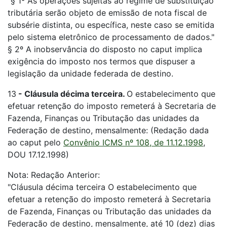
"§ 1º As operações sujeitas ao regime de substituição
tributária serão objeto de emissão de nota fiscal de
subsérie distinta, ou específica, neste caso se emitida
pelo sistema eletrônico de processamento de dados."
§ 2º A inobservância do disposto no caput implica
exigência do imposto nos termos que dispuser a
legislação da unidade federada de destino.
13
-
Cláusula décima terceira.
O estabelecimento que
efetuar retenção do imposto remeterá à Secretaria de
Fazenda, Finanças ou Tributação das unidades da
Federação de destino, mensalmente: (Redação dada
ao caput pelo
Convênio ICMS nº 108, de 11.12.1998
,
DOU 17.12.1998)
Nota: Redação Anterior:
"Cláusula décima terceira O estabelecimento que
efetuar a retenção do imposto remeterá à Secretaria
de Fazenda, Finanças ou Tributação das unidades da
Federação de destino, mensalmente, até 10 (dez) dias