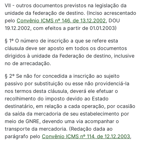
VII - outros documentos previstos na legislação da
unidade da federação de destino. (Inciso acrescentado
pelo
Convênio ICMS nº 146, de 13.12.2002
, DOU
19.12.2002, com efeitos a partir de 01.01.2003)
§ 1º O número de inscrição a que se refere esta
cláusula deve ser aposto em todos os documentos
dirigidos à unidade da Federação de destino, inclusive
no de arrecadação.
§ 2º Se não for concedida a inscrição ao sujeito
passivo por substituição ou esse não providenciá-la
nos termos desta cláusula, deverá ele efetuar o
recolhimento do imposto devido ao Estado
destinatário, em relação a cada operação, por ocasião
da saída da mercadoria de seu estabelecimento por
meio de GNRE, devendo uma via acompanhar o
transporte da mercadoria. (Redação dada ao
parágrafo pelo
Convênio ICMS nº 114, de 12.12.2003
,