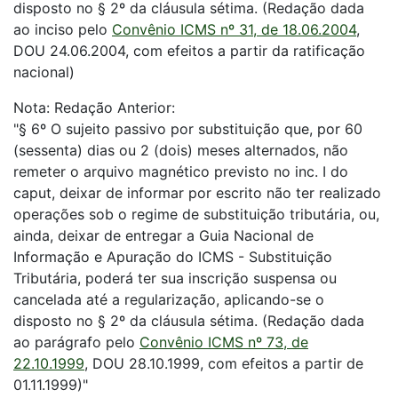
disposto no § 2º da cláusula sétima. (Redação dada
ao inciso pelo
Convênio ICMS nº 31, de 18.06.2004
,
DOU 24.06.2004, com efeitos a partir da ratificação
nacional)
Nota: Redação Anterior:
"§ 6º O sujeito passivo por substituição que, por 60
(sessenta) dias ou 2 (dois) meses alternados, não
remeter o arquivo magnético previsto no inc. I do
caput, deixar de informar por escrito não ter realizado
operações sob o regime de substituição tributária, ou,
ainda, deixar de entregar a Guia Nacional de
Informação e Apuração do ICMS - Substituição
Tributária, poderá ter sua inscrição suspensa ou
cancelada até a regularização, aplicando-se o
disposto no § 2º da cláusula sétima. (Redação dada
ao parágrafo pelo
Convênio ICMS nº 73, de
22.10.1999
, DOU 28.10.1999, com efeitos a partir de
01.11.1999)"