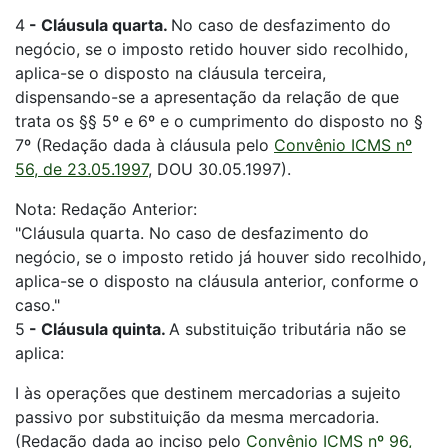
4
-
Cláusula quarta.
No caso de desfazimento do
negócio, se o imposto retido houver sido recolhido,
aplica-se o disposto na cláusula terceira,
dispensando-se a apresentação da relação de que
trata os §§ 5º e 6º e o cumprimento do disposto no §
7º (Redação dada à cláusula pelo
Convênio ICMS nº
56, de 23.05.1997
, DOU 30.05.1997).
Nota: Redação Anterior:
"Cláusula quarta. No caso de desfazimento do
negócio, se o imposto retido já houver sido recolhido,
aplica-se o disposto na cláusula anterior, conforme o
caso."
5
-
Cláusula quinta.
A substituição tributária não se
aplica:
I às operações que destinem mercadorias a sujeito
passivo por substituição da mesma mercadoria.
(Redação dada ao inciso pelo
Convênio ICMS nº 96,