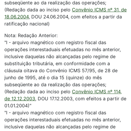
subseqüente ao da realização das operações;
(Redação dada ao inciso pelo
Convênio ICMS nº 31, de
18.06.2004
, DOU 24.06.2004, com efeitos a partir da
ratificação nacional)
Nota: Redação Anterior:
"I - arquivo magnético com registro fiscal das
operações interestaduais efetuadas no mês anterior,
inclusive daquelas não alcançadas pelo regime de
substituição tributária, em conformidade com a
cláusula oitava do Convênio ICMS 57/95, de 28 de
junho de 1995, até o dia 15 (quinze) do mês
subseqüente ao da realização das operações;
(Redação dada ao inciso pelo
Convênio ICMS nº 114,
de 12.12.2003
, DOU 17.12.2003, com efeitos a partir de
01.01.2004)"
"I - arquivo magnético com registro fiscal das
operações interestaduais efetuadas no mês anterior,
inclusive daquelas não alcançadas pelo regime de