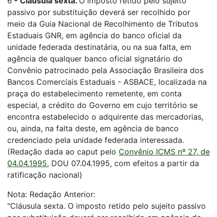
6
-
Cláusula sexta.
O imposto retido pelo sujeito
passivo por substituição deverá ser recolhido por
meio da Guia Nacional de Recolhimento de Tributos
Estaduais GNR, em agência do banco oficial da
unidade federada destinatária, ou na sua falta, em
agência de qualquer banco oficial signatário do
Convênio patrocinado pela Associação Brasileira dos
Bancos Comerciais Estaduais - ASBACE, localizada na
praça do estabelecimento remetente, em conta
especial, a crédito do Governo em cujo território se
encontra estabelecido o adquirente das mercadorias,
ou, ainda, na falta deste, em agência de banco
credenciado pela unidade federada interessada.
(Redação dada ao caput pelo
Convênio ICMS nº 27, de
04.04.1995
, DOU 07.04.1995, com efeitos a partir da
ratificação nacional)
Nota: Redação Anterior:
"Cláusula sexta. O imposto retido pelo sujeito passivo