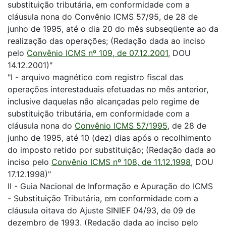
substituição tributária, em conformidade com a
cláusula nona do Convênio ICMS 57/95, de 28 de
junho de 1995, até o dia 20 do mês subseqüente ao da
realização das operações; (Redação dada ao inciso
pelo
Convênio ICMS nº 109, de 07.12.2001
, DOU
14.12.2001)"
"I - arquivo magnético com registro fiscal das
operações interestaduais efetuadas no mês anterior,
inclusive daquelas não alcançadas pelo regime de
substituição tributária, em conformidade com a
cláusula nona do
Convênio ICMS 57/1995
, de 28 de
junho de 1995, até 10 (dez) dias após o recolhimento
do imposto retido por substituição; (Redação dada ao
inciso pelo
Convênio ICMS nº 108, de 11.12.1998
, DOU
17.12.1998)"
II - Guia Nacional de Informação e Apuração do ICMS
- Substituição Tributária, em conformidade com a
cláusula oitava do Ajuste SINIEF 04/93, de 09 de
dezembro de 1993. (Redação dada ao inciso pelo