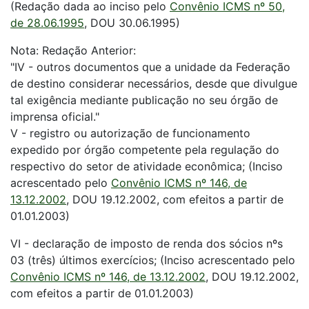
(Redação dada ao inciso pelo
Convênio ICMS nº 50,
de 28.06.1995
, DOU 30.06.1995)
Nota: Redação Anterior:
"IV - outros documentos que a unidade da Federação
de destino considerar necessários, desde que divulgue
tal exigência mediante publicação no seu órgão de
imprensa oficial."
V - registro ou autorização de funcionamento
expedido por órgão competente pela regulação do
respectivo do setor de atividade econômica; (Inciso
acrescentado pelo
Convênio ICMS nº 146, de
13.12.2002
, DOU 19.12.2002, com efeitos a partir de
01.01.2003)
VI - declaração de imposto de renda dos sócios nºs
03 (três) últimos exercícios; (Inciso acrescentado pelo
Convênio ICMS nº 146, de 13.12.2002
, DOU 19.12.2002,
com efeitos a partir de 01.01.2003)