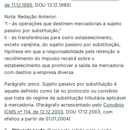
de 11.12.1995
, DOU 13.12.1995)
Nota: Redação Anterior:
"I - às operações que destinem mercadorias a sujeito
passivo por substituição;"
II - às transferências para outro estabelecimento,
exceto varejista, do sujeito passivo por substituição,
hipótese em que a responsabilidade pela retenção e
recolhimento do imposto recairá sobre o
estabelecimento que promover a saída da mercadoria
com destino a empresa diversa.
Parágrafo único. Sujeito passivo por substituição é
aquele definido como tal no protocolo ou convênio
que trata do regime de substituição tributária aplicável
à mercadoria. (Parágrafo acrescentado pelo
Convênio
ICMS nº 114, de 12.12.2003
, DOU 17.12.2003, com
efeitos a partir de 01.01.2004)