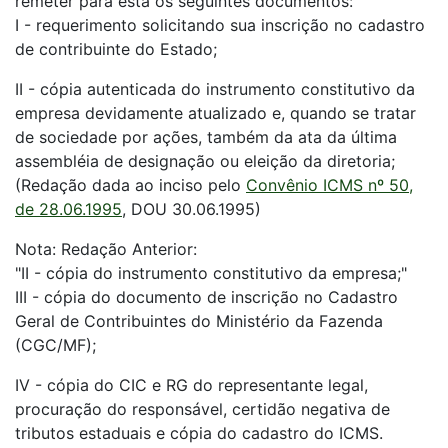
remeter para esta os seguintes documentos:"
I - requerimento solicitando sua inscrição no cadastro
de contribuinte do Estado;
II - cópia autenticada do instrumento constitutivo da
empresa devidamente atualizado e, quando se tratar
de sociedade por ações, também da ata da última
assembléia de designação ou eleição da diretoria;
(Redação dada ao inciso pelo
Convênio ICMS nº 50,
de 28.06.1995
, DOU 30.06.1995)
Nota: Redação Anterior:
"II - cópia do instrumento constitutivo da empresa;"
III - cópia do documento de inscrição no Cadastro
Geral de Contribuintes do Ministério da Fazenda
(CGC/MF);
IV - cópia do CIC e RG do representante legal,
procuração do responsável, certidão negativa de
tributos estaduais e cópia do cadastro do ICMS.