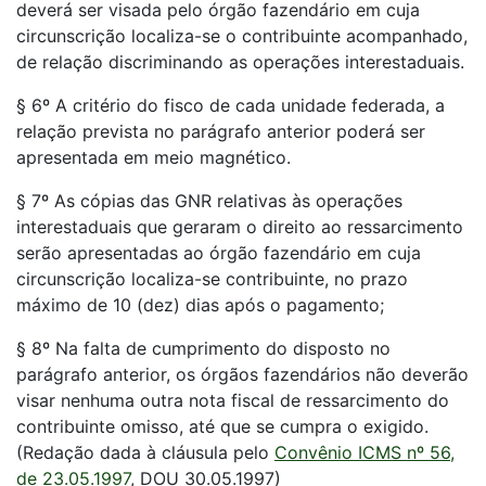
deverá ser visada pelo órgão fazendário em cuja
circunscrição localiza-se o contribuinte acompanhado,
de relação discriminando as operações interestaduais.
§ 6º A critério do fisco de cada unidade federada, a
relação prevista no parágrafo anterior poderá ser
apresentada em meio magnético.
§ 7º As cópias das GNR relativas às operações
interestaduais que geraram o direito ao ressarcimento
serão apresentadas ao órgão fazendário em cuja
circunscrição localiza-se contribuinte, no prazo
máximo de 10 (dez) dias após o pagamento;
§ 8º Na falta de cumprimento do disposto no
parágrafo anterior, os órgãos fazendários não deverão
visar nenhuma outra nota fiscal de ressarcimento do
contribuinte omisso, até que se cumpra o exigido.
(Redação dada à cláusula pelo
Convênio ICMS nº 56,
de 23.05.1997
, DOU 30.05.1997)