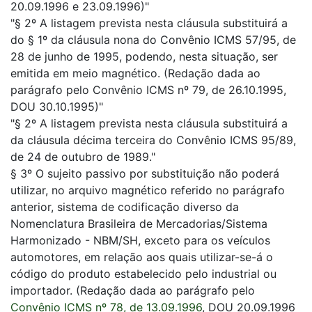
20.09.1996 e 23.09.1996)"
"§ 2º A listagem prevista nesta cláusula substituirá a
do § 1º da cláusula nona do Convênio ICMS 57/95, de
28 de junho de 1995, podendo, nesta situação, ser
emitida em meio magnético. (Redação dada ao
parágrafo pelo Convênio ICMS nº 79, de 26.10.1995,
DOU 30.10.1995)"
"§ 2º A listagem prevista nesta cláusula substituirá a
da cláusula décima terceira do Convênio ICMS 95/89,
de 24 de outubro de 1989."
§ 3º O sujeito passivo por substituição não poderá
utilizar, no arquivo magnético referido no parágrafo
anterior, sistema de codificação diverso da
Nomenclatura Brasileira de Mercadorias/Sistema
Harmonizado - NBM/SH, exceto para os veículos
automotores, em relação aos quais utilizar-se-á o
código do produto estabelecido pelo industrial ou
importador. (Redação dada ao parágrafo pelo
Convênio ICMS nº 78, de 13.09.1996
, DOU 20.09.1996