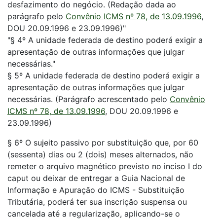
desfazimento do negócio. (Redação dada ao
parágrafo pelo
Convênio ICMS nº 78, de 13.09.1996
,
DOU 20.09.1996 e 23.09.1996)"
"§ 4º A unidade federada de destino poderá exigir a
apresentação de outras informações que julgar
necessárias."
§ 5º A unidade federada de destino poderá exigir a
apresentação de outras informações que julgar
necessárias. (Parágrafo acrescentado pelo
Convênio
ICMS nº 78, de 13.09.1996
, DOU 20.09.1996 e
23.09.1996)
§ 6º O sujeito passivo por substituição que, por 60
(sessenta) dias ou 2 (dois) meses alternados, não
remeter o arquivo magnético previsto no inciso I do
caput ou deixar de entregar a Guia Nacional de
Informação e Apuração do ICMS - Substituição
Tributária, poderá ter sua inscrição suspensa ou
cancelada até a regularização, aplicando-se o