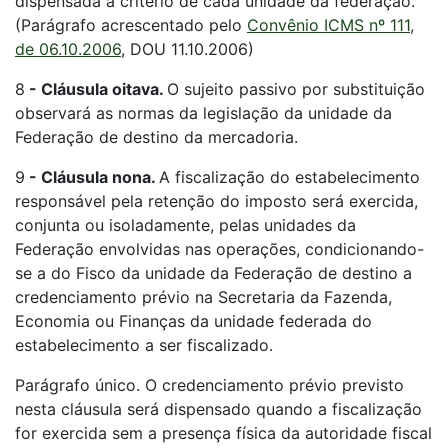
dispensada a critério de cada unidade da federação.
(Parágrafo acrescentado pelo
Convênio ICMS nº 111,
de 06.10.2006
, DOU 11.10.2006)
8
-
Cláusula oitava.
O sujeito passivo por substituição
observará as normas da legislação da unidade da
Federação de destino da mercadoria.
9
-
Cláusula nona.
A fiscalização do estabelecimento
responsável pela retenção do imposto será exercida,
conjunta ou isoladamente, pelas unidades da
Federação envolvidas nas operações, condicionando-
se a do Fisco da unidade da Federação de destino a
credenciamento prévio na Secretaria da Fazenda,
Economia ou Finanças da unidade federada do
estabelecimento a ser fiscalizado.
Parágrafo único. O credenciamento prévio previsto
nesta cláusula será dispensado quando a fiscalização
for exercida sem a presença física da autoridade fiscal