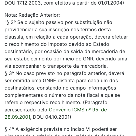
DOU 17.12.2003, com efeitos a partir de 01.01.2004)
Nota: Redação Anterior:
"§ 2º Se o sujeito passivo por substituição não
providenciar a sua inscrição nos termos desta
cláusula, em relação à cada operação, deverá efetuar
o recolhimento do imposto devido ao Estado
destinatário, por ocasião da saída da mercadoria de
seu estabelecimento por meio de GNR, devendo uma
via acompanhar o transporte da mercadoria."
§ 3º No caso previsto no parágrafo anterior, deverá
ser emitida uma GNRE distinta para cada um dos
destinatários, constando no campo informações
complementares o número da nota fiscal a que se
refere o respectivo recolhimento. (Parágrafo
acrescentado pelo
Convênio ICMS nº 95, de
28.09.2001
, DOU 04.10.2001)
§ 4º A exigência prevista no inciso VI poderá ser