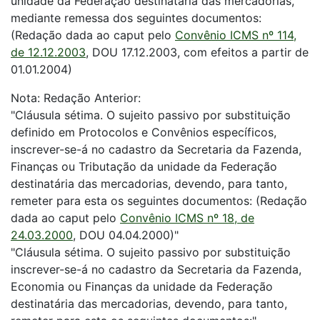
unidade da Federação destinatária das mercadorias,
mediante remessa dos seguintes documentos:
(Redação dada ao caput pelo
Convênio ICMS nº 114,
de 12.12.2003
, DOU 17.12.2003, com efeitos a partir de
01.01.2004)
Nota: Redação Anterior:
"Cláusula sétima. O sujeito passivo por substituição
definido em Protocolos e Convênios específicos,
inscrever-se-á no cadastro da Secretaria da Fazenda,
Finanças ou Tributação da unidade da Federação
destinatária das mercadorias, devendo, para tanto,
remeter para esta os seguintes documentos: (Redação
dada ao caput pelo
Convênio ICMS nº 18, de
24.03.2000
, DOU 04.04.2000)"
"Cláusula sétima. O sujeito passivo por substituição
inscrever-se-á no cadastro da Secretaria da Fazenda,
Economia ou Finanças da unidade da Federação
destinatária das mercadorias, devendo, para tanto,