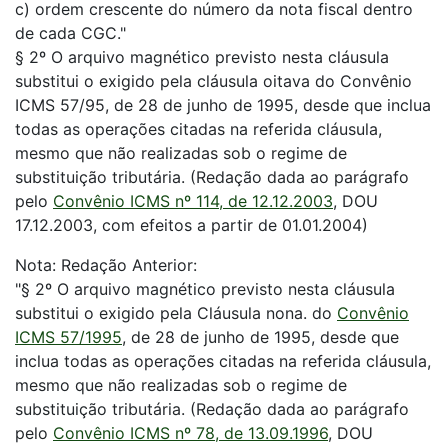
c) ordem crescente do número da nota fiscal dentro
de cada CGC."
§ 2º O arquivo magnético previsto nesta cláusula
substitui o exigido pela cláusula oitava do Convênio
ICMS 57/95, de 28 de junho de 1995, desde que inclua
todas as operações citadas na referida cláusula,
mesmo que não realizadas sob o regime de
substituição tributária. (Redação dada ao parágrafo
pelo
Convênio ICMS nº 114, de 12.12.2003
, DOU
17.12.2003, com efeitos a partir de 01.01.2004)
Nota: Redação Anterior:
"§ 2º O arquivo magnético previsto nesta cláusula
substitui o exigido pela Cláusula nona. do
Convênio
ICMS 57/1995
, de 28 de junho de 1995, desde que
inclua todas as operações citadas na referida cláusula,
mesmo que não realizadas sob o regime de
substituição tributária. (Redação dada ao parágrafo
pelo
Convênio ICMS nº 78, de 13.09.1996
, DOU