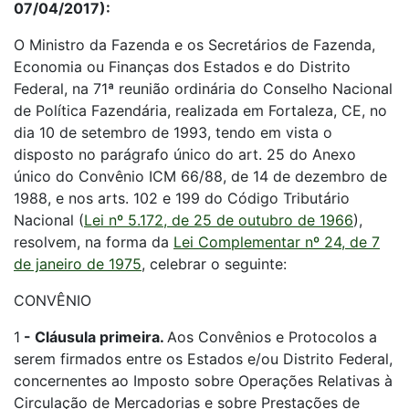
07/04/2017):
O Ministro da Fazenda e os Secretários de Fazenda,
Economia ou Finanças dos Estados e do Distrito
Federal, na 71ª reunião ordinária do Conselho Nacional
de Política Fazendária, realizada em Fortaleza, CE, no
dia 10 de setembro de 1993, tendo em vista o
disposto no parágrafo único do art. 25 do Anexo
único do Convênio ICM 66/88, de 14 de dezembro de
1988, e nos arts. 102 e 199 do Código Tributário
Nacional (
Lei nº 5.172, de 25 de outubro de 1966
),
resolvem, na forma da
Lei Complementar nº 24, de 7
de janeiro de 1975
, celebrar o seguinte:
CONVÊNIO
1
-
Cláusula primeira.
Aos Convênios e Protocolos a
serem firmados entre os Estados e/ou Distrito Federal,
concernentes ao Imposto sobre Operações Relativas à
Circulação de Mercadorias e sobre Prestações de