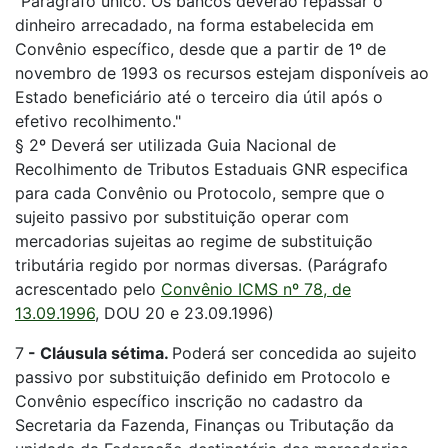
"Parágrafo único. Os bancos deverão repassar o
dinheiro arrecadado, na forma estabelecida em
Convênio específico, desde que a partir de 1º de
novembro de 1993 os recursos estejam disponíveis ao
Estado beneficiário até o terceiro dia útil após o
efetivo recolhimento."
§ 2º Deverá ser utilizada Guia Nacional de
Recolhimento de Tributos Estaduais GNR especifica
para cada Convênio ou Protocolo, sempre que o
sujeito passivo por substituição operar com
mercadorias sujeitas ao regime de substituição
tributária regido por normas diversas. (Parágrafo
acrescentado pelo
Convênio ICMS nº 78, de
13.09.1996
, DOU 20 e 23.09.1996)
7
-
Cláusula sétima.
Poderá ser concedida ao sujeito
passivo por substituição definido em Protocolo e
Convênio específico inscrição no cadastro da
Secretaria da Fazenda, Finanças ou Tributação da