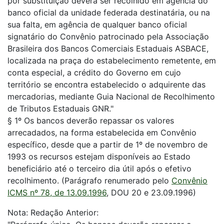
por substituição deverá ser recolhido em agência do
banco oficial da unidade federada destinatária, ou na
sua falta, em agência de qualquer banco oficial
signatário do Convênio patrocinado pela Associação
Brasileira dos Bancos Comerciais Estaduais ASBACE,
localizada na praça do estabelecimento remetente, em
conta especial, a crédito do Governo em cujo
território se encontra estabelecido o adquirente das
mercadorias, mediante Guia Nacional de Recolhimento
de Tributos Estaduais GNR."
§ 1º Os bancos deverão repassar os valores
arrecadados, na forma estabelecida em Convênio
específico, desde que a partir de 1º de novembro de
1993 os recursos estejam disponíveis ao Estado
beneficiário até o terceiro dia útil após o efetivo
recolhimento. (Parágrafo renumerado pelo
Convênio
ICMS nº 78, de 13.09.1996
, DOU 20 e 23.09.1996)
Nota: Redação Anterior: