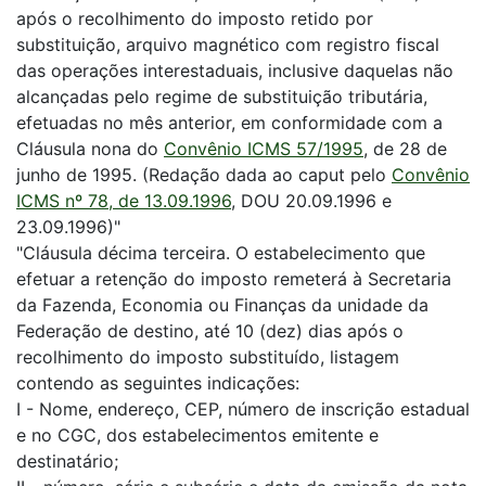
após o recolhimento do imposto retido por
substituição, arquivo magnético com registro fiscal
das operações interestaduais, inclusive daquelas não
alcançadas pelo regime de substituição tributária,
efetuadas no mês anterior, em conformidade com a
Cláusula nona do
Convênio ICMS 57/1995
, de 28 de
junho de 1995. (Redação dada ao caput pelo
Convênio
ICMS nº 78, de 13.09.1996
, DOU 20.09.1996 e
23.09.1996)"
"Cláusula décima terceira. O estabelecimento que
efetuar a retenção do imposto remeterá à Secretaria
da Fazenda, Economia ou Finanças da unidade da
Federação de destino, até 10 (dez) dias após o
recolhimento do imposto substituído, listagem
contendo as seguintes indicações:
I - Nome, endereço, CEP, número de inscrição estadual
e no CGC, dos estabelecimentos emitente e
destinatário;