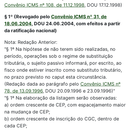
Convênio ICMS nº 108, de 11.12.1998
, DOU 17.12.1998)
§ 1º (Revogado pelo
Convênio ICMS nº 31, de
18.06.2004
, DOU 24.06.2004, com efeitos a partir
da ratificação nacional)
Nota: Redação Anterior:
"§ 1º Na hipótese de não terem sido realizadas, no
período, operações sob o regime de substituição
tributária, o sujeito passivo informará, por escrito, ao
fisco onde estiver inscrito como substituto tributário,
no prazo previsto no caput esta circunstância.
(Redação dada ao parágrafo pelo
Convênio ICMS nº
78, de 13.09.1996
, DOU 20.09.1996 e 23.09.1996)"
"§ 1º Na elaboração da listagem serão observadas:
a) ordem crescente de CEP, com espacejamento maior
na mudança de CEP;
b) ordem crescente de inscrição do CGC, dentro de
cada CEP;