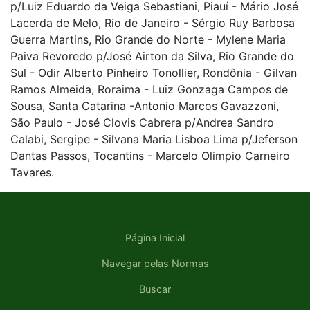
p/Luiz Eduardo da Veiga Sebastiani, Piauí - Mário José
Lacerda de Melo, Rio de Janeiro - Sérgio Ruy Barbosa
Guerra Martins, Rio Grande do Norte - Mylene Maria
Paiva Revoredo p/José Airton da Silva, Rio Grande do
Sul - Odir Alberto Pinheiro Tonollier, Rondônia - Gilvan
Ramos Almeida, Roraima - Luiz Gonzaga Campos de
Sousa, Santa Catarina -Antonio Marcos Gavazzoni,
São Paulo - José Clovis Cabrera p/Andrea Sandro
Calabi, Sergipe - Silvana Maria Lisboa Lima p/Jeferson
Dantas Passos, Tocantins - Marcelo Olimpio Carneiro
Tavares.
Página Inicial
Navegar pelas Normas
Buscar