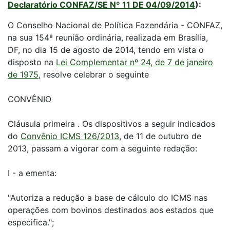
Declaratório CONFAZ/SE Nº 11 DE 04/09/2014
):
O Conselho Nacional de Política Fazendária - CONFAZ,
na sua 154ª reunião ordinária, realizada em Brasília,
DF, no dia 15 de agosto de 2014, tendo em vista o
disposto na
Lei Complementar nº 24, de 7 de janeiro
de 1975
, resolve celebrar o seguinte
CONVÊNIO
Cláusula primeira . Os dispositivos a seguir indicados
do
Convênio ICMS 126/2013
, de 11 de outubro de
2013, passam a vigorar com a seguinte redação:
I - a ementa:
"Autoriza a redução a base de cálculo do ICMS nas
operações com bovinos destinados aos estados que
especifica.";