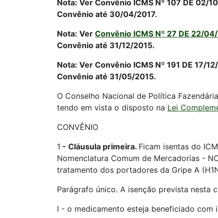
Nota: Ver Convênio ICMS Nº 107 DE 02/10/2
Convênio até 30/04/2017.
Nota: Ver
Convênio ICMS Nº 27 DE 22/04
Convênio até 31/12/2015.
Nota: Ver Convênio ICMS Nº 191 DE 17/12/2
Convênio até 31/05/2015.
O Conselho Nacional de Política Fazendária 
tendo em vista o disposto na
Lei Complemen
CONVÊNIO
1
-
Cláusula primeira.
Ficam isentas do ICM
Nomenclatura Comum de Mercadorias - NCM 
tratamento dos portadores da Gripe A (H1N
Parágrafo único. A isenção prevista nesta c
I - o medicamento esteja beneficiado com 