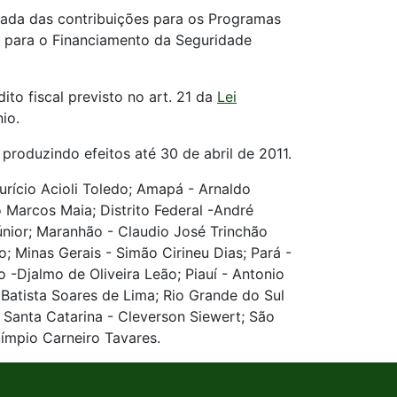
nerada das contribuições para os Programas
o para o Financiamento da Seguridade
ito fiscal previsto no art. 21 da
Lei
io.
 produzindo efeitos até 30 de abril de 2011.
ício Acioli Toledo; Amapá - Arnaldo
 Marcos Maia; Distrito Federal -André
únior; Maranhão - Claudio José Trinchão
 Minas Gerais - Simão Cirineu Dias; Pará -
 -Djalmo de Oliveira Leão; Piauí - Antonio
 Batista Soares de Lima; Rio Grande do Sul
 Santa Catarina - Cleverson Siewert; São
límpio Carneiro Tavares.