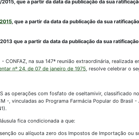
015, que a partir da data da publicação da sua ratificaçã
/2015
, que a partir da data da publicação da sua ratificaç
013 que a partir da data da publicação da sua ratificação
- CONFAZ, na sua 147ª reunião extraordinária, realizada em
tar nº 24, de 07 de janeiro de 1975
, resolve celebrar o se
S as operações com fosfato de oseltamivir, classificado 
-, vinculadas ao Programa Farmácia Popular do Brasil - 
1).
láusula fica condicionada a que:
isenção ou alíquota zero dos Impostos de Importação ou so