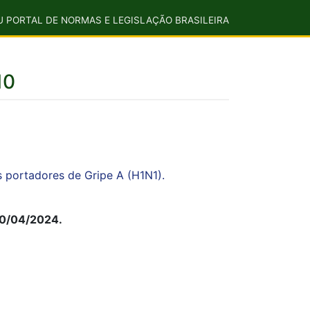
U PORTAL DE NORMAS E LEGISLAÇÃO BRASILEIRA
10
portadores de Gripe A (H1N1).
30/04/2024.