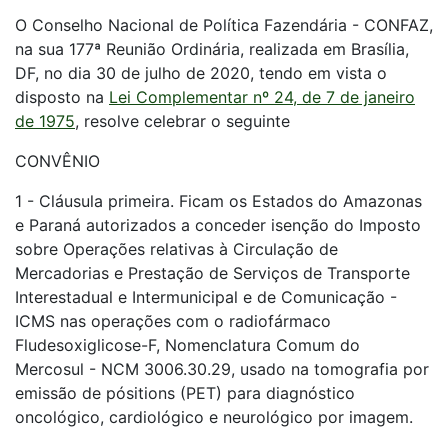
O Conselho Nacional de Política Fazendária - CONFAZ,
na sua 177ª Reunião Ordinária, realizada em Brasília,
DF, no dia 30 de julho de 2020, tendo em vista o
disposto na
Lei Complementar nº 24, de 7 de janeiro
de 1975
, resolve celebrar o seguinte
CONVÊNIO
1 - Cláusula primeira. Ficam os Estados do Amazonas
e Paraná autorizados a conceder isenção do Imposto
sobre Operações relativas à Circulação de
Mercadorias e Prestação de Serviços de Transporte
Interestadual e Intermunicipal e de Comunicação -
ICMS nas operações com o radiofármaco
Fludesoxiglicose-F, Nomenclatura Comum do
Mercosul - NCM 3006.30.29, usado na tomografia por
emissão de pósitions (PET) para diagnóstico
oncológico, cardiológico e neurológico por imagem.