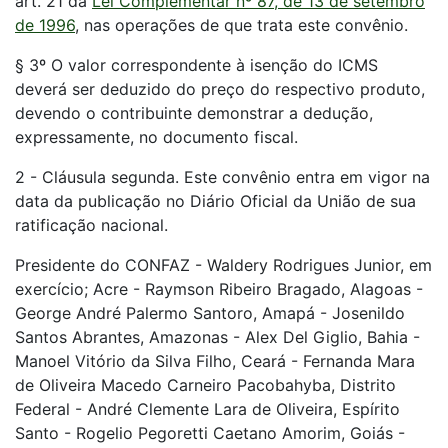
art. 21 da
Lei Complementar nº 87, de 13 de setembro
de 1996
, nas operações de que trata este convênio.
§ 3º O valor correspondente à isenção do ICMS
deverá ser deduzido do preço do respectivo produto,
devendo o contribuinte demonstrar a dedução,
expressamente, no documento fiscal.
2 - Cláusula segunda. Este convênio entra em vigor na
data da publicação no Diário Oficial da União de sua
ratificação nacional.
Presidente do CONFAZ - Waldery Rodrigues Junior, em
exercício; Acre - Raymson Ribeiro Bragado, Alagoas -
George André Palermo Santoro, Amapá - Josenildo
Santos Abrantes, Amazonas - Alex Del Giglio, Bahia -
Manoel Vitório da Silva Filho, Ceará - Fernanda Mara
de Oliveira Macedo Carneiro Pacobahyba, Distrito
Federal - André Clemente Lara de Oliveira, Espírito
Santo - Rogelio Pegoretti Caetano Amorim, Goiás -