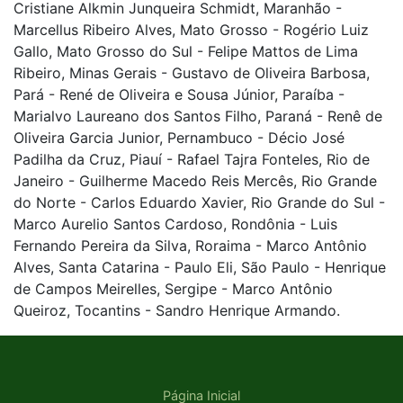
Cristiane Alkmin Junqueira Schmidt, Maranhão -
Marcellus Ribeiro Alves, Mato Grosso - Rogério Luiz
Gallo, Mato Grosso do Sul - Felipe Mattos de Lima
Ribeiro, Minas Gerais - Gustavo de Oliveira Barbosa,
Pará - René de Oliveira e Sousa Júnior, Paraíba -
Marialvo Laureano dos Santos Filho, Paraná - Renê de
Oliveira Garcia Junior, Pernambuco - Décio José
Padilha da Cruz, Piauí - Rafael Tajra Fonteles, Rio de
Janeiro - Guilherme Macedo Reis Mercês, Rio Grande
do Norte - Carlos Eduardo Xavier, Rio Grande do Sul -
Marco Aurelio Santos Cardoso, Rondônia - Luis
Fernando Pereira da Silva, Roraima - Marco Antônio
Alves, Santa Catarina - Paulo Eli, São Paulo - Henrique
de Campos Meirelles, Sergipe - Marco Antônio
Queiroz, Tocantins - Sandro Henrique Armando.
Página Inicial