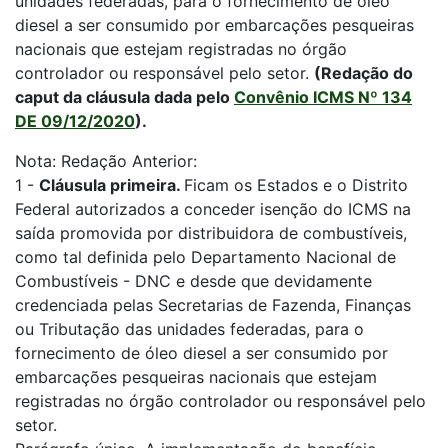
unidades federadas, para o fornecimento de óleo
diesel a ser consumido por embarcações pesqueiras
nacionais que estejam registradas no órgão
controlador ou responsável pelo setor.
(Redação do
caput da cláusula dada pelo
Convênio ICMS Nº 134
DE 09/12/2020
).
Nota: Redação Anterior:
1 -
Cláusula primeira.
Ficam os Estados e o Distrito
Federal autorizados a conceder isenção do ICMS na
saída promovida por distribuidora de combustíveis,
como tal definida pelo Departamento Nacional de
Combustíveis - DNC e desde que devidamente
credenciada pelas Secretarias de Fazenda, Finanças
ou Tributação das unidades federadas, para o
fornecimento de óleo diesel a ser consumido por
embarcações pesqueiras nacionais que estejam
registradas no órgão controlador ou responsável pelo
setor.