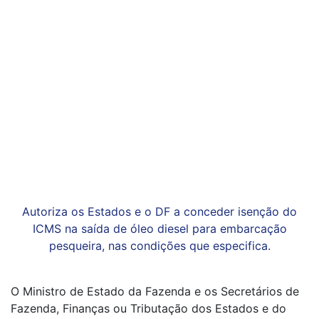
Autoriza os Estados e o DF a conceder isenção do
ICMS na saída de óleo diesel para embarcação
pesqueira, nas condições que especifica.
O Ministro de Estado da Fazenda e os Secretários de
Fazenda, Finanças ou Tributação dos Estados e do