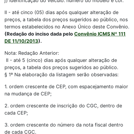
j) identificação do veículo: número do modelo e cor.
II - até cinco (05) dias após qualquer alteração de
preços, a tabela dos preços sugeridos ao público, nos
termos estabelecidos no Anexo Único deste Convênio.
(Redação do inciso dada pelo
Convênio ICMS Nº 111
DE 11/10/2013
).
Nota: Redação Anterior:
II - até 5 (cinco) dias após qualquer alteração de
preços, a tabela dos preços sugeridos ao público.
§ 1º Na elaboração da listagem serão observadas:
1. ordem crescente de CEP, com espacejamento maior
na mudança de CEP;
2. ordem crescente de inscrição do CGC, dentro de
cada CEP;
3. ordem crescente do número da nota fiscal dentro
de cada CGC.