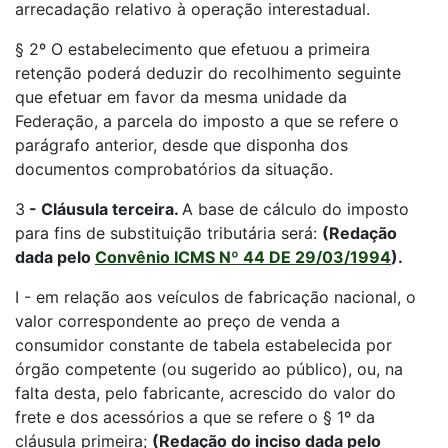
arrecadação relativo à operação interestadual.
§ 2º O estabelecimento que efetuou a primeira
retenção poderá deduzir do recolhimento seguinte
que efetuar em favor da mesma unidade da
Federação, a parcela do imposto a que se refere o
parágrafo anterior, desde que disponha dos
documentos comprobatórios da situação.
3
-
Cláusula terceira.
A base de cálculo do imposto
para fins de substituição tributária será:
(Redação
dada pelo
Convênio ICMS Nº 44 DE 29/03/1994
).
I - em relação aos veículos de fabricação nacional, o
valor correspondente ao preço de venda a
consumidor constante de tabela estabelecida por
órgão competente (ou sugerido ao público), ou, na
falta desta, pelo fabricante, acrescido do valor do
frete e dos acessórios a que se refere o § 1º da
cláusula primeira;
(Redação do inciso dada pelo