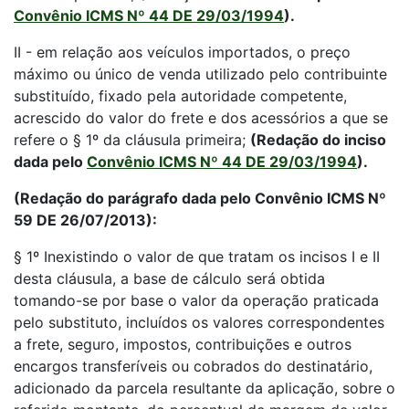
Convênio ICMS Nº 44 DE 29/03/1994
).
II - em relação aos veículos importados, o preço
máximo ou único de venda utilizado pelo contribuinte
substituído, fixado pela autoridade competente,
acrescido do valor do frete e dos acessórios a que se
refere o § 1º da cláusula primeira;
(Redação do inciso
dada pelo
Convênio ICMS Nº 44 DE 29/03/1994
).
(Redação do parágrafo dada pelo Convênio ICMS Nº
59 DE 26/07/2013):
§ 1º Inexistindo o valor de que tratam os incisos I e II
desta cláusula, a base de cálculo será obtida
tomando-se por base o valor da operação praticada
pelo substituto, incluídos os valores correspondentes
a frete, seguro, impostos, contribuições e outros
encargos transferíveis ou cobrados do destinatário,
adicionado da parcela resultante da aplicação, sobre o