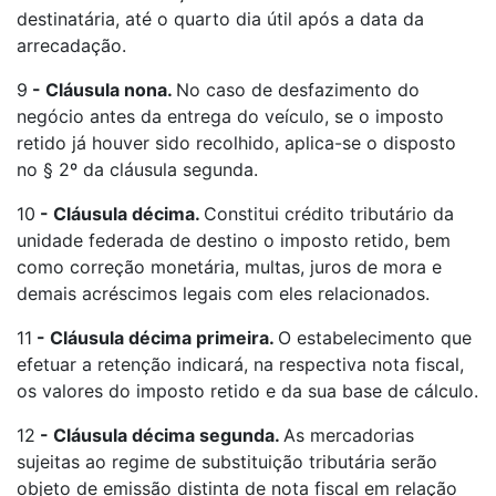
destinatária, até o quarto dia útil após a data da
arrecadação.
9
-
Cláusula nona.
No caso de desfazimento do
negócio antes da entrega do veículo, se o imposto
retido já houver sido recolhido, aplica-se o disposto
no § 2º da cláusula segunda.
10
-
Cláusula décima.
Constitui crédito tributário da
unidade federada de destino o imposto retido, bem
como correção monetária, multas, juros de mora e
demais acréscimos legais com eles relacionados.
11
-
Cláusula décima primeira.
O estabelecimento que
efetuar a retenção indicará, na respectiva nota fiscal,
os valores do imposto retido e da sua base de cálculo.
12
-
Cláusula décima segunda.
As mercadorias
sujeitas ao regime de substituição tributária serão
objeto de emissão distinta de nota fiscal em relação