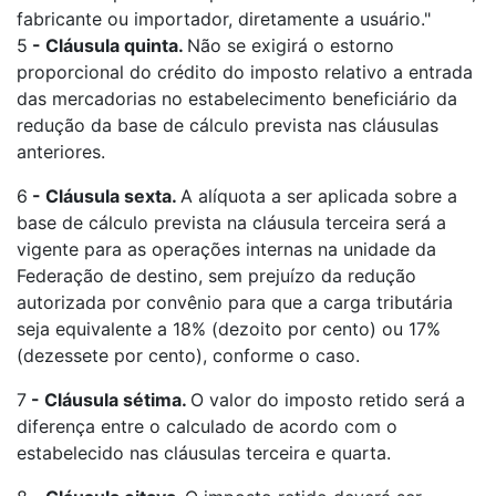
fabricante ou importador, diretamente a usuário."
5
-
Cláusula quinta.
Não se exigirá o estorno
proporcional do crédito do imposto relativo a entrada
das mercadorias no estabelecimento beneficiário da
redução da base de cálculo prevista nas cláusulas
anteriores.
6
-
Cláusula sexta.
A alíquota a ser aplicada sobre a
base de cálculo prevista na cláusula terceira será a
vigente para as operações internas na unidade da
Federação de destino, sem prejuízo da redução
autorizada por convênio para que a carga tributária
seja equivalente a 18% (dezoito por cento) ou 17%
(dezessete por cento), conforme o caso.
7
-
Cláusula sétima.
O valor do imposto retido será a
diferença entre o calculado de acordo com o
estabelecido nas cláusulas terceira e quarta.