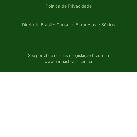
Política de Privacidade
Diretório Brasil - Consulte Empresas e Sócios
Seu portal de normas e legislação brasileira
www.normasbrasil.com.br