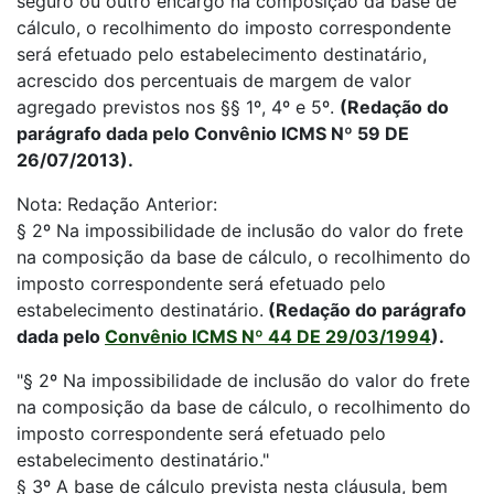
seguro ou outro encargo na composição da base de
cálculo, o recolhimento do imposto correspondente
será efetuado pelo estabelecimento destinatário,
acrescido dos percentuais de margem de valor
agregado previstos nos §§ 1º, 4º e 5º.
(Redação do
parágrafo dada pelo Convênio ICMS Nº 59 DE
26/07/2013).
Nota: Redação Anterior:
§ 2º Na impossibilidade de inclusão do valor do frete
na composição da base de cálculo, o recolhimento do
imposto correspondente será efetuado pelo
estabelecimento destinatário.
(Redação do parágrafo
dada pelo
Convênio ICMS Nº 44 DE 29/03/1994
).
"§ 2º Na impossibilidade de inclusão do valor do frete
na composição da base de cálculo, o recolhimento do
imposto correspondente será efetuado pelo
estabelecimento destinatário."
§ 3º A base de cálculo prevista nesta cláusula, bem