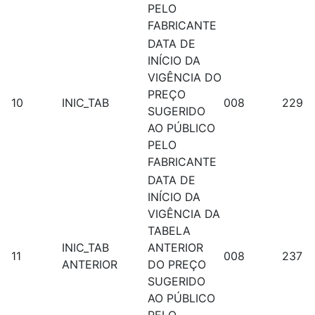
PELO
FABRICANTE
DATA DE
INÍCIO DA
VIGÊNCIA DO
PREÇO
10
INIC_TAB
008
229
SUGERIDO
AO PÚBLICO
PELO
FABRICANTE
DATA DE
INÍCIO DA
VIGÊNCIA DA
TABELA
INIC_TAB
ANTERIOR
11
008
237
ANTERIOR
DO PREÇO
SUGERIDO
AO PÚBLICO