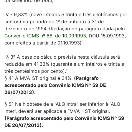
de setembro de 1994;
IV - 9,33% (nove inteiros e trinta e três centésimos por
centos) no período de 1º de outubro a 31 de
dezembro de 1994. (Redação do parágrafo dada pelo
Convênio ICMS nº 88, de 10.09.1993
, DOU 15.09.1993,
com efeitos a partir de 01.10.1993)"
"§ 3º A base de cálculo prevista nesta cláusula será
reduzida em 41,33% (quarenta e um inteiros e trinta e
três centésimos por cento)."
§ 4º A MVA-ST original é 34%.
(Parágrafo
acrescentado pelo Convênio ICMS Nº 59 DE
26/07/2013).
§ 5º Na hipótese de a “ALQ intra” ser inferior à “ALQ
inter”, deverá ser aplicada a “MVA - ST original.
(Parágrafo acrescentado pelo Convênio ICMS Nº 59
DE 26/07/2013).