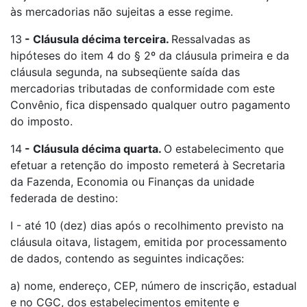
às mercadorias não sujeitas a esse regime.
13
-
Cláusula décima terceira.
Ressalvadas as
hipóteses do item 4 do § 2º da cláusula primeira e da
cláusula segunda, na subseqüente saída das
mercadorias tributadas de conformidade com este
Convênio, fica dispensado qualquer outro pagamento
do imposto.
14
-
Cláusula décima quarta.
O estabelecimento que
efetuar a retenção do imposto remeterá à Secretaria
da Fazenda, Economia ou Finanças da unidade
federada de destino:
I - até 10 (dez) dias após o recolhimento previsto na
cláusula oitava, listagem, emitida por processamento
de dados, contendo as seguintes indicações:
a) nome, endereço, CEP, número de inscrição, estadual
e no CGC, dos estabelecimentos emitente e