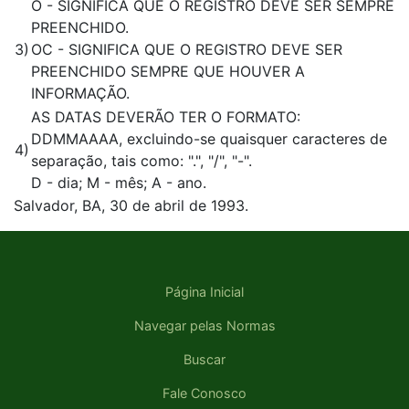
O - SIGNIFICA QUE O REGISTRO DEVE SER SEMPRE
PREENCHIDO.
3)
OC - SIGNIFICA QUE O REGISTRO DEVE SER
PREENCHIDO SEMPRE QUE HOUVER A
INFORMAÇÃO.
AS DATAS DEVERÃO TER O FORMATO:
DDMMAAAA, excluindo-se quaisquer caracteres de
4)
separação, tais como: ".", "/", "-".
D - dia; M - mês; A - ano.
Salvador, BA, 30 de abril de 1993.
Página Inicial
Navegar pelas Normas
Buscar
Fale Conosco