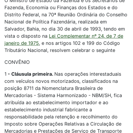
O Ministro de Estado da Fazenda e os Secretários de
Fazenda, Economia ou Finanças dos Estados e do
Distrito Federal, na 70ª Reunião Ordinária do Conselho
Nacional de Política Fazendária, realizada em
Salvador, Bahia, no dia 30 de abril de 1993, tendo em
vista o disposto na
Lei Complementar nº 24, de 7 de
janeiro de 1975
, e nos artigos 102 e 199 do Código
Tributário Nacional, resolvem celebrar o seguinte
CONVÊNIO
1
-
Cláusula primeira.
Nas operações interestaduais
com veículos novos motorizados, classificados na
posição 8711 da Nomenclatura Brasileira de
Mercadorias - Sistema Harmonizado - NBM/SH, fica
atribuída ao estabelecimento importador e ao
estabelecimento industrial fabricante a
responsabilidade pela retenção e recolhimento do
Imposto sobre Operações Relativas a Circulação de
Mercadorias e Prestações de Serviço de Transporte