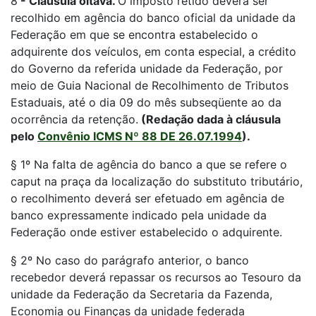
8
-
Cláusula oitava.
O imposto retido deverá ser
recolhido em agência do banco oficial da unidade da
Federação em que se encontra estabelecido o
adquirente dos veículos, em conta especial, a crédito
do Governo da referida unidade da Federação, por
meio de Guia Nacional de Recolhimento de Tributos
Estaduais, até o dia 09 do mês subseqüente ao da
ocorrência da retenção.
(Redação dada à cláusula
pelo
Convênio ICMS Nº 88 DE 26.07.1994
).
§ 1º Na falta de agência do banco a que se refere o
caput na praça da localização do substituto tributário,
o recolhimento deverá ser efetuado em agência de
banco expressamente indicado pela unidade da
Federação onde estiver estabelecido o adquirente.
§ 2º No caso do parágrafo anterior, o banco
recebedor deverá repassar os recursos ao Tesouro da
unidade da Federação da Secretaria da Fazenda,
Economia ou Finanças da unidade federada