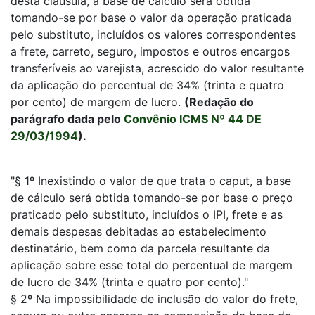
desta cláusula, a base de cálculo será obtida
tomando-se por base o valor da operação praticada
pelo substituto, incluídos os valores correspondentes
a frete, carreto, seguro, impostos e outros encargos
transferíveis ao varejista, acrescido do valor resultante
da aplicação do percentual de 34% (trinta e quatro
por cento) de margem de lucro.
(Redação do
parágrafo dada pelo
Convênio ICMS Nº 44 DE
29/03/1994
).
"§ 1º Inexistindo o valor de que trata o caput, a base
de cálculo será obtida tomando-se por base o preço
praticado pelo substituto, incluídos o IPI, frete e as
demais despesas debitadas ao estabelecimento
destinatário, bem como da parcela resultante da
aplicação sobre esse total do percentual de margem
de lucro de 34% (trinta e quatro por cento)."
§ 2º Na impossibilidade de inclusão do valor do frete,