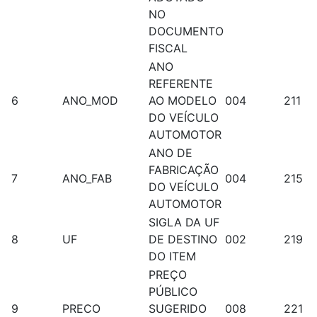
NO
DOCUMENTO
FISCAL
ANO
REFERENTE
6
ANO_MOD
AO MODELO
004
211
DO VEÍCULO
AUTOMOTOR
ANO DE
FABRICAÇÃO
7
ANO_FAB
004
215
DO VEÍCULO
AUTOMOTOR
SIGLA DA UF
8
UF
DE DESTINO
002
219
DO ITEM
PREÇO
PÚBLICO
9
PRECO
SUGERIDO
008
221