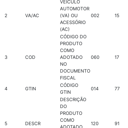
VEÍCULO
AUTOMOTOR
2
VA/AC
(VA) OU
002
15
ACESSÓRIO
(AC)
CÓDIGO DO
PRODUTO
COMO
3
COD
ADOTADO
060
17
NO
DOCUMENTO
FISCAL
CÓDIGO
4
GTIN
014
77
GTIN
DESCRIÇÃO
DO
PRODUTO
COMO
5
DESCR
120
91
ADOTADO