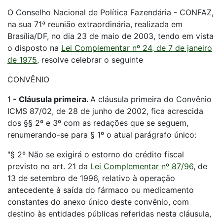
O Conselho Nacional de Política Fazendária - CONFAZ,
na sua 71ª reunião extraordinária, realizada em
Brasília/DF, no dia 23 de maio de 2003, tendo em vista
o disposto na
Lei Complementar nº 24, de 7 de janeiro
de 1975
, resolve celebrar o seguinte
CONVÊNIO
1
-
Cláusula primeira.
A cláusula primeira do Convênio
ICMS 87/02, de 28 de junho de 2002, fica acrescida
dos §§ 2º e 3º com as redações que se seguem,
renumerando-se para § 1º o atual parágrafo único:
"§ 2º Não se exigirá o estorno do crédito fiscal
previsto no art. 21 da
Lei Complementar nº 87/96
, de
13 de setembro de 1996, relativo à operação
antecedente à saída do fármaco ou medicamento
constantes do anexo único deste convênio, com
destino às entidades públicas referidas nesta cláusula,