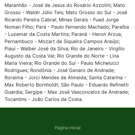
Maranhão - José de Jesus do Rosário Azzolini; Mato
Grosso - Waldir Júlio Teis; Mato Grosso do Sul - José
Ricardo Pereira Cabral; Minas Gerais - Fuad Jorge
Noman Filho; Pará - Paulo Fernando Machado; Paraíba
- Luzemar da Costa Martins; Paraná - Heron Arzua;
Pernambuco - Mozart de Siqueira Campos Araújo;
Piauí - Walber José da Silva; Rio de Janeiro - Virgílio
Augusto da Costa Val; Rio Grande do Norte - Lina
Maria Vieira; Rio Grande do Sul - Paulo Michelucci
Rodrigues; Rondônia - José Genaro de Andrade;
Roraima - Jorci Mendes de Almeida; Santa Catarina -
Max Roberto Bornholdt; São Paulo - Eduardo Refinetti
Guardia; Sergipe - Max José Vasconcelos de Andrade;
Tocantins - João Carlos da Costa.
Página Inicial