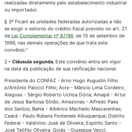
realizadas diretamente pelo estabelecimento industrial
ou importador.
§ 3º Ficam as unidades federadas autorizadas a não
se exigir o estorno do crédito fiscal previsto no art. 21
da
Lei Complementar nº 87/96
, de 13 de setembro de
1996, nas demais operações de que trata este
convênio."
2
-
Cláusula segunda.
Este convênio entra em vigor
na data da publicação de sua ratificação nacional.
Presidente do CONFAZ - Arno Hugo Augustin Filho
p/Antônio Palocci Filho; Acre - Mâncio Lima Cordeiro;
Alagoas - Sérgio Roberto Uchoa Dória; Amapá - Artur
de Jesus Barbosa Sótão; Amazonas - Alfredo Paes
dos Santos; Bahia - Albérico Machado Mascarenhas;
Ceará - Paulo Rubens Fontenele Albuquerque; Distrito
Federal - Valdivino José de Oliveira; Espírito Santo -
José Teófilo Oliveira; Goiás - Giuseppe Vecci;