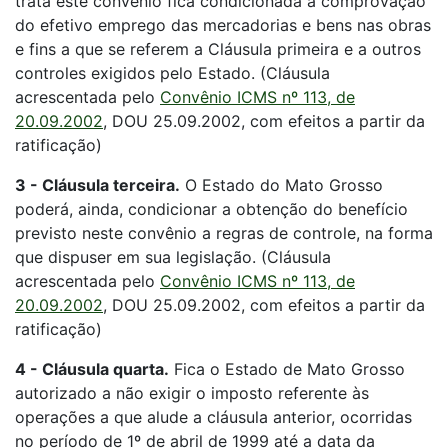
trata este convênio fica condicionada à comprovação
do efetivo emprego das mercadorias e bens nas obras
e fins a que se referem a Cláusula primeira e a outros
controles exigidos pelo Estado. (Cláusula
acrescentada pelo
Convênio ICMS nº 113, de
20.09.2002
, DOU 25.09.2002, com efeitos a partir da
ratificação)
3 - Cláusula terceira.
O Estado do Mato Grosso
poderá, ainda, condicionar a obtenção do benefício
previsto neste convênio a regras de controle, na forma
que dispuser em sua legislação. (Cláusula
acrescentada pelo
Convênio ICMS nº 113, de
20.09.2002
, DOU 25.09.2002, com efeitos a partir da
ratificação)
4 - Cláusula quarta.
Fica o Estado de Mato Grosso
autorizado a não exigir o imposto referente às
operações a que alude a cláusula anterior, ocorridas
no período de 1º de abril de 1999 até a data da