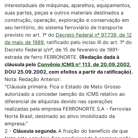
interestaduais de máquinas, aparelhos, equipamentos,
suas partes, peças e outros materiais destinados a
construção, operação, exploração e conservação em
seu território, do sistema ferroviário de transporte
previsto no art. 1º do
Decreto Federal nº 97.739, de 12
de maio de 1989
, ratificado pelo inciso III do art. 1º do
Decreto Federal s/nº, de 15 de fevereiro de 1991-
estrada de ferro FERRONORTE.
(Redação dada à
cláusula pelo
Convênio ICMS nº 113, de 20.09.2002
,
DOU 25.09.2002, com efeitos a partir da ratificação).
Nota: Redação Anterior:
"Cláusula primeira. Fica o Estado de Mato Grosso
autorizado a conceder isenção do ICMS relativo ao
diferencial de alíquotas devido nas operações
realizadas pela empresa FERRONORTE S.A - Ferrovias
Norte Brasil, destinado ao ativo imobilizado da
empresa."
2 -
Cláusula segunda.
A fruição do benefício de que