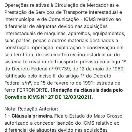
Operações relativas à Circulação de Mercadorias e
Prestação de Serviços de Transporte Interestadual e
Intermunicipal e de Comunicação - ICMS relativo ao
diferencial de alíquotas devido nas aquisições
interestaduais de máquinas, aparelhos, equipamentos,
suas partes, peças e outros materiais destinados a
construção, operação, exploração e conservação em
seu território, do sistema ferroviário estadual ou do
sistema ferroviário de transporte previsto no artigo 1º
do
Decreto Federal nº 97.739, de 12 de maio de 1989
,
ratificado pelo inciso III do artigo 1º do Decreto
Federal s/nº, de 15 de fevereiro de 1991- estrada de
ferro FERRONORTE.
(Redação da cláusula dada pelo
Convênio ICMS Nº 27 DE 12/03/2021
).
Nota: Redação Anterior:
1 -
Cláusula primeira.
Fica o Estado do Mato Grosso
autorizado a conceder isenção do ICMS relativo ao
diferencial de alíquotas devido nas aquisições